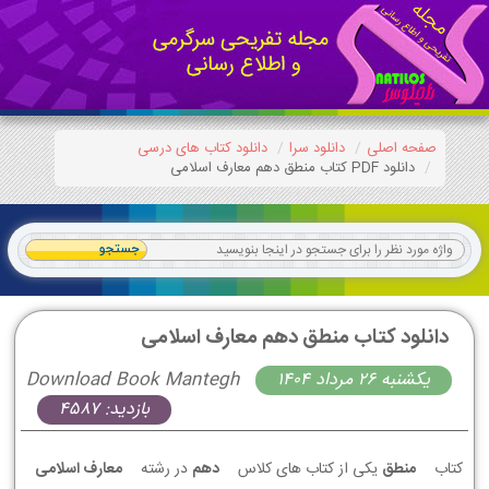
صفحه اصلی
دانلود سرا
دانلود کتاب های درسی
دانلود PDF کتاب منطق دهم معارف اسلامی
دانلود کتاب منطق دهم معارف اسلامی
يكشنبه 26 مرداد 1404
Download Book Mantegh
بازدید: 4587
کتاب
منطق
یکی از کتاب های کلاس
دهم
در رشته
معارف اسلامی