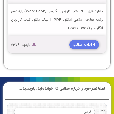
دانلود فایل PDF کتاب کار زبان انگلیسی (Work Book) پایه دهم
رشته معارف اسلامی [دانلود PDF] | لینک دانلود کتاب کار زبان
انگلیسی (Work Book)
+ ادامه مطلب
بازدید: 2376
لطفا نظر خود را درباره مطلبی که خوانده‌اید، بنویسید...
نام