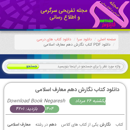
صفحه اصلی
دانلود سرا
دانلود کتاب های درسی
دانلود PDF کتاب نگارش دهم معارف اسلامی
دانلود کتاب نگارش دهم معارف اسلامی
يكشنبه 26 مرداد
Download Book Negaresh
1404
بازدید: 4201
کتاب
نگارش
یکی از کتاب های کلاس
دهم
در رشته
معارف اسلامی