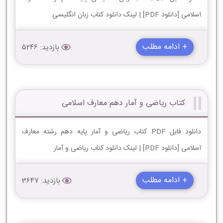
اسلامی [دانلود PDF] | لینک دانلود کتاب زبان انگلیسی
+ ادامه مطلب
بازدید: 5246
کتاب ریاضی و آمار دهم معارف اسلامی
دانلود فایل PDF کتاب ریاضی و آمار پایه دهم رشته معارف
اسلامی [دانلود PDF] | لینک دانلود کتاب ریاضی و آمار
+ ادامه مطلب
بازدید: 3647