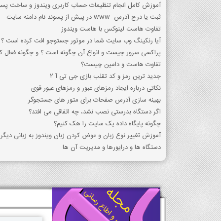
آموزش کامل انجام تنظیمات حساب کاربری ویندوز و ساخت پسور
ثبت یا درج آدرس .www در پیش از پسوند نام دامنه سایت
تفاوت هاست لینوکس با هاست ویندوز
آیا رنکینگ وب سایت شما در موتور جستوجو افت کرده است ؟
پراکسی سرور چیست و انواع آن چگونه است ؟ و چگونه فعال کن
تفاوت هاست و دامین چیست؟
جدید ترین رمز و کد تقلب بازی جی تی آ 2
نکاتی درباره ایجاد رمزهای عبور و رمزهای عبور قوی
بهینه سازی آدرس صفحات برای متور های جستجوگر
اگر دستگاه بدرستی نصب نشد، چه اتفاقی می افتد؟
چگونه پایگاه داده یک سایت را هک کنیم؟
آموزش تغییر نوع زبان و عوض کردن زبان ویندوز به زبانی دیگر
دستگاه ها و درایورها و مدیریت آن ها