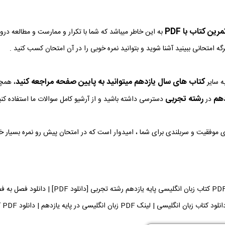
ین کتاب با PDF
به این خاطر میباشد که شما با تکرار و ممارست و مطالعه در
رگه امتحانی ببینید آشنا شوید و بتوانید نمره خوبی را در آن امتحان کسب کنید .
کتاب های سال یازدهم میتوانید به پایین صفحه مراجعه کنید
ه سایر
، همچن
دهم
رشته تجربی
در
دسترسی داشته باشید و از آرشیو کامل سوالات ما استفاده کنی
وی موفقیت و سربلندی برای شما ، امیدوار است که در امتحان پیش رو نمره بسیار 
دانلود فایل PDF کتاب زبان انگلیسی پای
نلود کتاب زبان انگلیسی | لینک PDF زبان انگلیسی در پایه یازدهم | دانلود PDF کتاب زبان انگلیسی می توانید دریافت کنید.