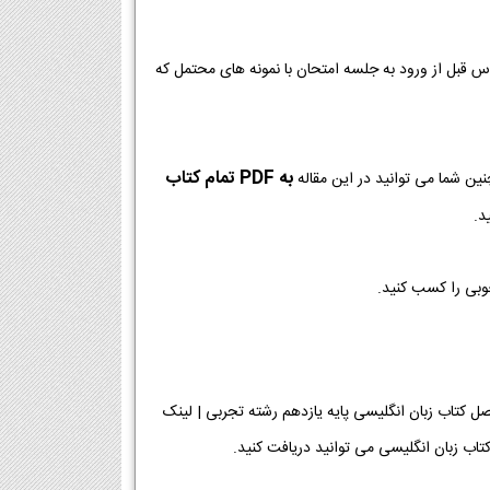
وس قبل از ورود به جلسه امتحان با نمونه های محتمل که
به PDF تمام کتاب
ین شما می توانید در این مقاله
د.
خوبی را کسب کنید.
ه یازدهم رشته تجربی [دانلود PDF] | دانلود فصل به فصل کتاب زبان انگلیسی پایه یازدهم رشته تجربی | لینک