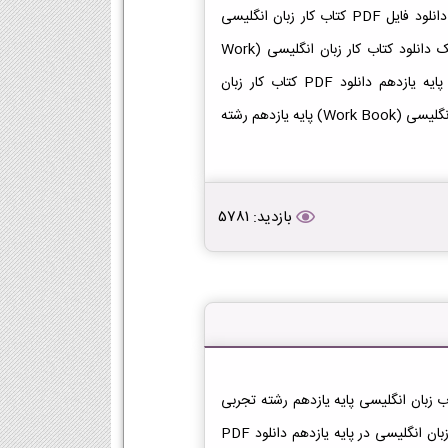
دانلود کتاب کار زبان انگلیسی (Work Book) یازدهم تجربی دانلود فایل PDF کتاب کار زبان انگلیسی
(Work Book) پایه یازدهم رشته تجربی [دانلود PDF] | لینک دانلود کتاب کار زبان انگلیسی (Work
Book) | لینک PDF کار زبان انگلیسی (Work Book) در پایه یازدهم دانلود PDF کتاب کار زبان
انگلیسی (Work Book) | دانلود فصل به فصل کتاب کار زبان انگلیسی (Work Book) پایه یازدهم رشته
بازدید: 5781
تاب زبان انگلیسی یازدهم تجربی دانلود فایل PDF کتاب زبان انگلیسی پایه یازدهم رشته تجربی
[دانلود PDF] | لینک دانلود کتاب زبان انگلیسی | لینک PDF زبان انگلیسی در پایه یازدهم دانلود PDF