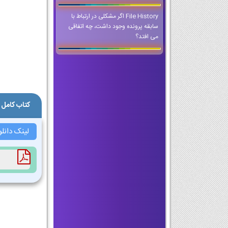
File History اگر مشکلی در ارتباط با
سابقه پرونده وجود داشت، چه اتفاقی
می افتد؟
کتاب کامل 
لینک دانلو