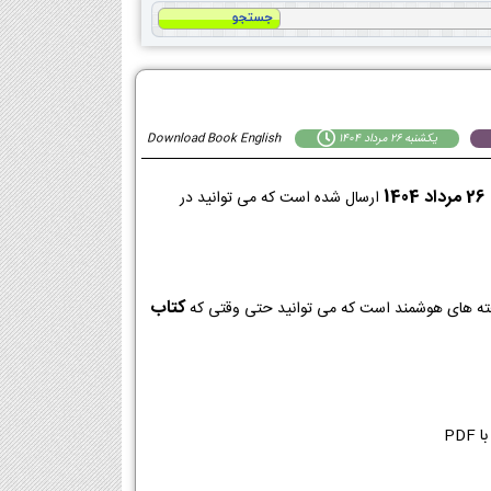
يكشنبه 26 مرداد 1404
Download Book English
14
ارسال شده است که می توانید در
کتاب
ا PDF