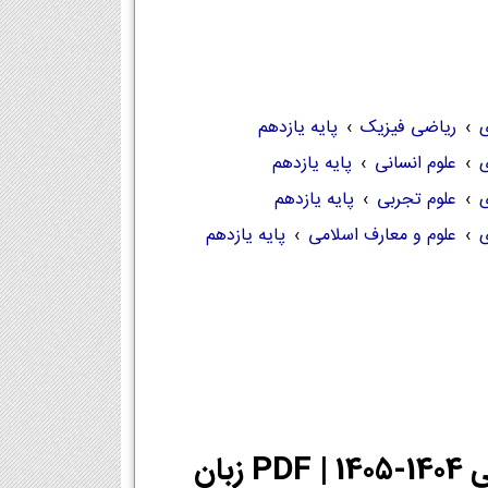
ی
›
ریاضی فیزیک
›
پایه یازدهم
ی
›
علوم انسانی
›
پایه یازدهم
ی
›
علوم تجربی
›
پایه یازدهم
ی
›
علوم و معارف اسلامی
›
پایه یازدهم
دانلود PDF کتاب زبان انگلیسی یازدهم تجربی 1404-1405 | PDF زبان