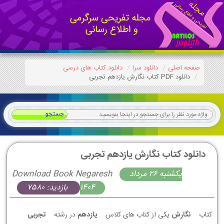
صفحه اصلی
دانلود سرا
دانلود کتاب های درسی
دانلود PDF کتاب نگارش یازدهم تجربی
دانلود کتاب نگارش یازدهم تجربی
يكشنبه 26 مرداد
Download Book Negaresh
1404
بازدید: 7580
کتاب
نگارش
یکی از کتاب های کلاس
یازدهم
در رشته
تجربی