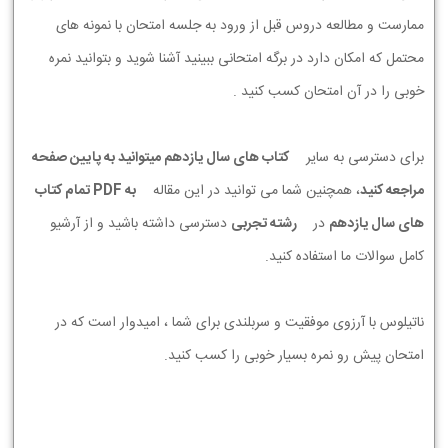
ممارست و مطالعه دروس قبل از ورود به جلسه امتحان با نمونه های
محتمل که امکان دارد در برگه امتحانی ببینید آشنا شوید و بتوانید نمره
خوبی را در آن امتحان کسب کنید .
برای دسترسی به سایر
کتاب های سال یازدهم میتوانید به پایین صفحه
مراجعه کنید
، همچنین شما می توانید در این مقاله
به PDF تمام کتاب
های سال یازدهم
در
رشته تجربی
دسترسی داشته باشید و از آرشیو
کامل سوالات ما استفاده کنید.
ناتیلوس با آرزوی موفقیت و سربلندی برای شما ، امیدوار است که در
امتحان پیش رو نمره بسیار خوبی را کسب کنید.