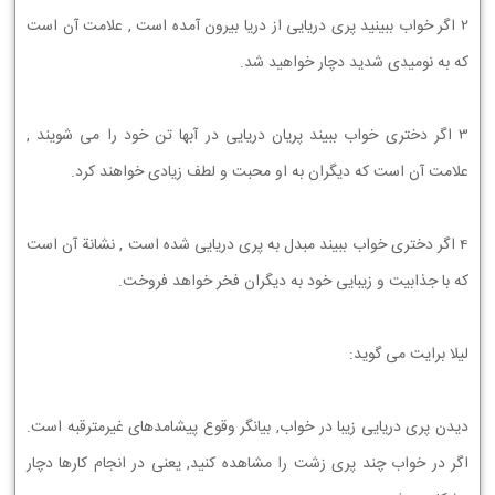
2 ﺍﮔﺮ ﺧﻮﺍﺏ ﺑﺒﻴﻨﻴﺪ ﭘﺮﻱ ﺩﺭﻳﺎﻳﻲ ﺍﺯ ﺩﺭﻳﺎ ﺑﻴﺮﻭﻥ ﺁﻣﺪﻩ ﺍﺳﺖ , ﻋﻼﻣﺖ ﺁﻥ ﺍﺳﺖ
ﻛﻪ ﺑﻪ ﻧﻮﻣﻴﺪﻱ ﺷﺪﻳﺪ ﺩﭼﺎﺭ ﺧﻮﺍﻫﻴﺪ ﺷﺪ.
3 ﺍﮔﺮ ﺩﺧﺘﺮﻱ ﺧﻮﺍﺏ ﺑﺒﻴﻨﺪ ﭘﺮﻳﺎﻥ ﺩﺭﻳﺎﻳﻲ ﺩﺭ ﺁﺑﻬﺎ ﺗﻦ ﺧﻮﺩ ﺭﺍ ﻣﻲ ﺷﻮﻳﻨﺪ ,
ﻋﻼﻣﺖ ﺁﻥ ﺍﺳﺖ ﻛﻪ ﺩﻳﮕﺮﺍﻥ ﺑﻪ ﺍﻭ ﻣﺤﺒﺖ ﻭ ﻟﻄﻒ ﺯﻳﺎﺩﻱ ﺧﻮﺍﻫﻨﺪ ﻛﺮﺩ.
4 ﺍﮔﺮ ﺩﺧﺘﺮﻱ ﺧﻮﺍﺏ ﺑﺒﻴﻨﺪ ﻣﺒﺪﻝ ﺑﻪ ﭘﺮﻱ ﺩﺭﻳﺎﻳﻲ ﺷﺪﻩ ﺍﺳﺖ , ﻧﺸﺎﻧﺔ ﺁﻥ ﺍﺳﺖ
ﻛﻪ ﺑﺎ ﺟﺬﺍﺑﻴﺖ ﻭ ﺯﻳﺒﺎﻳﻲ ﺧﻮﺩ ﺑﻪ ﺩﻳﮕﺮﺍﻥ ﻓﺨﺮ ﺧﻮﺍﻫﺪ ﻓﺮﻭﺧﺖ.
ﻟﻴﻼ ﺑﺮﺍﻳﺖ ﻣﯽ ﮔﻮﻳﺪ:
ﺩﻳﺪﻥ ﭘﺮﻯ ﺩﺭﻳﺎﻳﻰ ﺯﻳﺒﺎ ﺩﺭ ﺧﻮﺍﺏ, ﺑﻴﺎﻧﮕﺮ ﻭﻗﻮﻉ ﭘﻴﺸﺎﻣﺪﻫﺎﻯ ﻏﻴﺮﻣﺘﺮﻗﺒﻪ ﺍﺳﺖ.
ﺍﮔﺮ ﺩﺭ ﺧﻮﺍﺏ ﭼﻨﺪ ﭘﺮﻯ ﺯﺷﺖ ﺭﺍ ﻣﺸﺎﻫﺪﻩ ﻛﻨﻴﺪ, ﻳﻌﻨﻰ ﺩﺭ ﺍﻧﺠﺎﻡ ﻛﺎﺭﻫﺎ ﺩﭼﺎﺭ