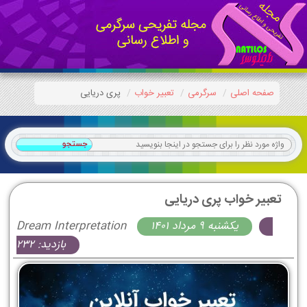
صفحه اصلی
سرگرمی
تعبیر خواب
پری دریایی
تعبیر خواب پری دریایی
يكشنبه 9 مرداد 1401
Dream Interpretation
بازدید: 232