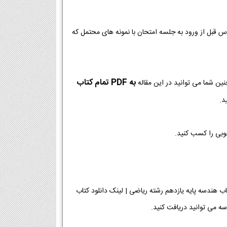
وس قبل از ورود به جلسه امتحان با نمونه های محتمل که
به PDF تمام کتاب
ین شما می توانید در این مقاله
د.
خوبی را کسب کنید.
ریاضی [دانلود PDF] | دانلود فصل به فصل کتاب هندسه پایه یازدهم رشته ریاضی | لینک دانلود کتاب