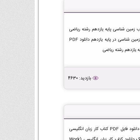
تاب زمین شناسی یازدهم ریاضی دانلود فایل PDF کتاب زمین شناسی پایه یازدهم رشته ریاضی
[دانلود PDF] | لینک دانلود کتاب زمین شناسی | لینک PDF زمین شناسی در پایه یازدهم دانلود PDF
ه یازدهم رشته ریاضی
بازدید: 4630
دانلود کتاب کار زبان انگلیسی (Work Book) یازدهم ریاضی دانلود فایل PDF کتاب کار زبان انگلیسی
(Work Book) پایه یازدهم رشته ریاضی [دانلود PDF] | لینک دانلود کتاب کار زبان انگلیسی (Work