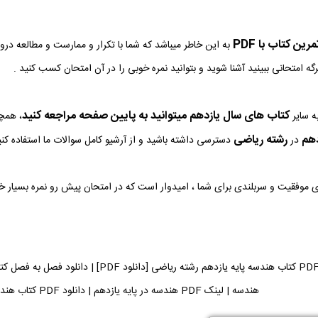
ین کتاب با PDF
به این خاطر میباشد که شما با تکرار و ممارست و مطالعه در
رگه امتحانی ببینید آشنا شوید و بتوانید نمره خوبی را در آن امتحان کسب کنید .
کتاب های سال یازدهم میتوانید به پایین صفحه مراجعه کنید
ه سایر
، همچن
دهم
رشته ریاضی
در
دسترسی داشته باشید و از آرشیو کامل سوالات ما استفاده کنی
وی موفقیت و سربلندی برای شما ، امیدوار است که در امتحان پیش رو نمره بسیار 
دانلود فایل PDF کتاب هندسه پایه یازدهم رشته 
هندسه | لینک PDF هندسه در پایه یازدهم | دانلود PDF کتاب هندسه می توانید دریافت کنید.