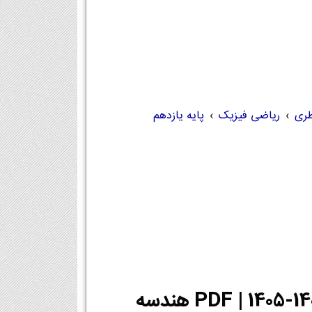
ظری
›
ریاضی فیزیک
›
پایه یازدهم