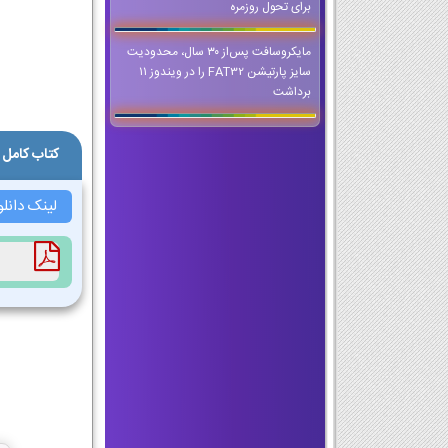
برای تحول روزمره
مایکروسافت پس‌از ۳۰ سال، محدودیت
سایز پارتیشن FAT32 را در ویندوز ۱۱
برداشت
کتاب کامل
لینک دانل