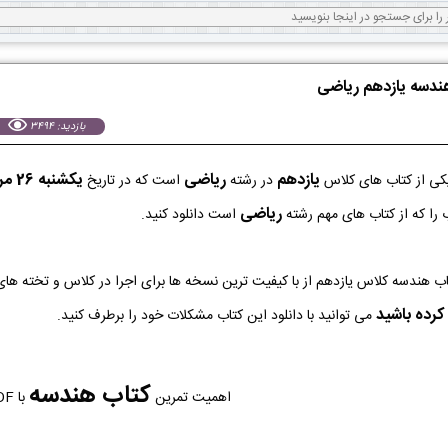
هندسه یازدهم ریاضی
بازدید: 3494
یازدهم
ریاضی
يكشنبه 26 مرداد 1404
ی از کتاب های کلاس
در رشته
است که در تاریخ
ریاضی
را که از کتاب های مهم رشته
است دانلود کنید.
کرده باشید
می توانید با دانلود این کتاب مشکلات خود را برطرف کنید.
کتاب هندسه
اهمیت تمرین
با PDF