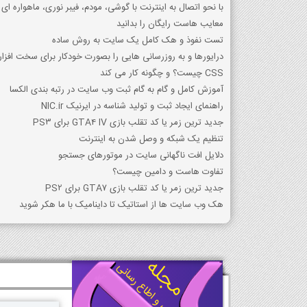
با نحو اتصال به اینترنت با گوشی، مودم، فیبر نوری، ماهواره ای 
معایب هاست رایگان را بدانید
تست نفوذ و هک کامل یک سایت به روش ساده
درایورها و به روزرسانی هایی را بصورت خودکار برای سخت افزار
CSS چیست؟ و چگونه کار می کند
آموزش کامل و گام به گام ثبت وب سایت در رتبه بندی الکسا
راهنمای ایجاد ثبت و تولید شناسه در ایرنیک NIC.ir
جدید ترین زمر یا کد تقلب بازی GTA4 IV برای PS3
تنظیم یک شبکه و وصل شدن به اینترنت
دلایل افت ناگهانی سایت در موتورهای جستجو
تفاوت هاست و دامین چیست؟
جدید ترین زمر یا کد تقلب بازی GTA7 برای PS2
هک وب سایت ها از استاتیک تا داینامیک با ما هکر شوید