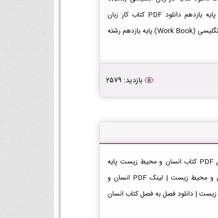
Book) | لینک PDF کار زبان انگلیسی (Work Book) در پایه یازدهم دانلود PDF کتاب کار زبان
انگلیسی (Work Book) | دانلود فصل به فصل کتاب کار زبان انگلیسی (Work Book) پایه یازدهم رشته
بازدید: 2579
دانلود کتاب انسان و محیط زیست یازدهم ریاضی دانلود فایل PDF کتاب انسان و محیط زیست پایه
یازدهم رشته ریاضی [دانلود PDF] | لینک دانلود کتاب انسان و محیط زیست | لینک PDF انسان و
 PDF کتاب انسان و محیط زیست | دانلود فصل به فصل کتاب انسان