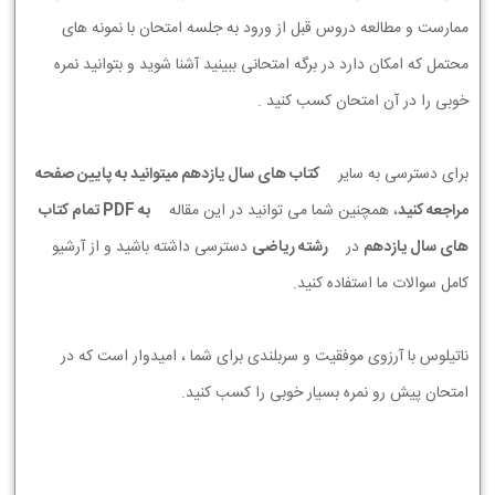
ممارست و مطالعه دروس قبل از ورود به جلسه امتحان با نمونه های
محتمل که امکان دارد در برگه امتحانی ببینید آشنا شوید و بتوانید نمره
خوبی را در آن امتحان کسب کنید .
برای دسترسی به سایر
کتاب های سال یازدهم میتوانید به پایین صفحه
مراجعه کنید
، همچنین شما می توانید در این مقاله
به PDF تمام کتاب
های سال یازدهم
در
رشته ریاضی
دسترسی داشته باشید و از آرشیو
کامل سوالات ما استفاده کنید.
ناتیلوس با آرزوی موفقیت و سربلندی برای شما ، امیدوار است که در
امتحان پیش رو نمره بسیار خوبی را کسب کنید.