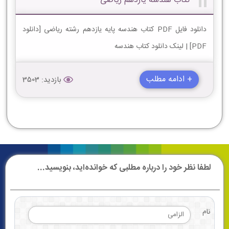
کتاب هندسه یازدهم ریاضی
دانلود فایل PDF کتاب هندسه پایه یازدهم رشته ریاضی [دانلود
PDF] | لینک دانلود کتاب هندسه
+ ادامه مطلب
بازدید: 3503
لطفا نظر خود را درباره مطلبی که خوانده‌اید، بنویسید...
نام