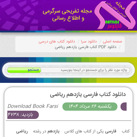
صفحه اصلی
دانلود سرا
دانلود کتاب های درسی
دانلود PDF کتاب فارسی یازدهم ریاضی
دانلود کتاب فارسی یازدهم ریاضی
يكشنبه 26 مرداد 1404
Download Book Farsi
بازدید: 4738
کتاب
فارسی
یکی از کتاب های کلاس
یازدهم
در رشته
ریاضی