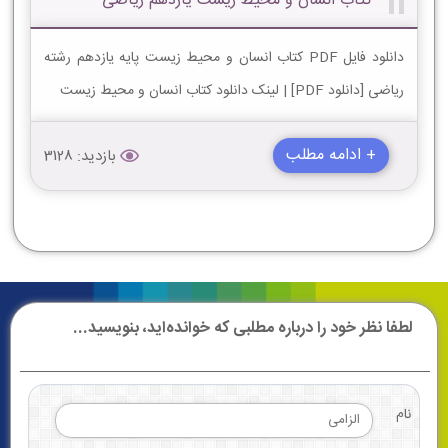
کتاب انسان و محیط زیست یازدهم ریاضی
دانلود فایل PDF کتاب انسان و محیط زیست پایه یازدهم رشته
ریاضی [دانلود PDF] | لینک دانلود کتاب انسان و محیط زیست
+ ادامه مطلب
بازدید: 3128
لطفا نظر خود را درباره مطلبی که خوانده‌اید، بنویسید...
نام