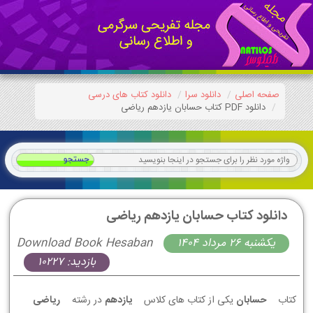
صفحه اصلی
دانلود سرا
دانلود کتاب های درسی
دانلود PDF کتاب حسابان یازدهم ریاضی
دانلود کتاب حسابان یازدهم ریاضی
يكشنبه 26 مرداد 1404
Download Book Hesaban
بازدید: 10227
کتاب
حسابان
یکی از کتاب های کلاس
یازدهم
در رشته
ریاضی