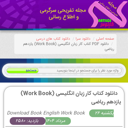
صفحه اصلی
دانلود سرا
دانلود کتاب های درسی
دانلود PDF کتاب کار زبان انگلیسی (Work Book) یازدهم
ریاضی
دانلود کتاب کار زبان انگلیسی (Work Book)
یازدهم ریاضی
يكشنبه 26
Download Book English Work Book
مرداد 1404
بازدید: 2580