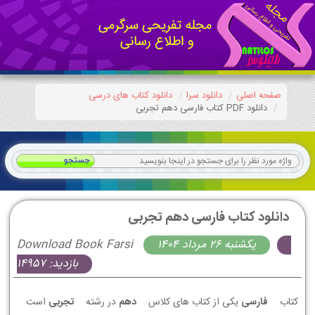
صفحه اصلی
دانلود سرا
دانلود کتاب های درسی
دانلود PDF کتاب فارسی دهم تجربی
دانلود کتاب فارسی دهم تجربی
يكشنبه 26 مرداد 1404
Download Book Farsi
بازدید: 14957
کتاب
فارسی
یکی از کتاب های کلاس
دهم
در رشته
تجربی
است