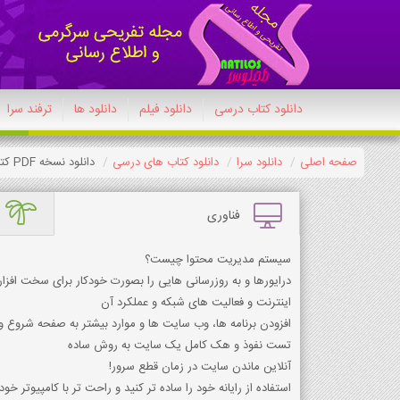
دانلود کتاب درسی
دانلود فیلم
دانلود ها
ترفند سرا
صفحه اصلی
دانلود سرا
دانلود کتاب های درسی
دانلود نسخه PDF کتاب تفکر و سواد رسانه ای دهم تجربی 1404-1405
فناوری
سیستم مدیریت محتوا چیست؟
درایورها و به روزرسانی هایی را بصورت خودکار برای سخت افزار
اینترنت و فعالیت های شبکه و عملکرد آن
افزودن برنامه ها، وب سایت ها و موارد بیشتر به صفحه شروع وین
تست نفوذ و هک کامل یک سایت به روش ساده
آنلاین ماندن سایت در زمان قطع سرور!
استفاده از رایانه خود را ساده تر کنید و راحت تر با کامپیوتر خود 