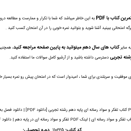
ین کتاب با PDF
به این خاطر میباشد که شما با تکرار و ممارست و مطالعه در
رگه امتحانی ببینید آشنا شوید و بتوانید نمره خوبی را در آن امتحان کسب کنید .
کتاب های سال دهم میتوانید به پایین صفحه مراجعه کنید
ه سایر
، همچنین
شته تجربی
دسترسی داشته باشید و از آرشیو کامل سوالات ما استفاده کنید.
وی موفقیت و سربلندی برای شما ، امیدوار است که در امتحان پیش رو نمره بسیار 
دانلود فایل PDF کتاب تفکر و سواد 
 PDF تفکر و سواد رسانه ای در پایه دهم | دانلود PDF کتاب تفکر و سواد رسانه ای می توانید دریافت کنید.
کد کتاب:
110225
دوره تحصیلی: