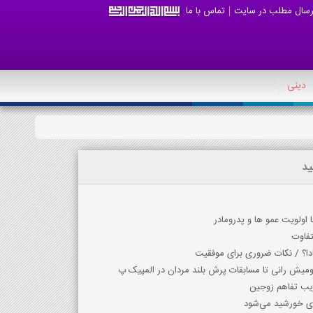
رسال مطلب در سایت
تماس با ما
دینی
ید
ا اولويت عمو ها و پدرومادر
تفاوت
نادا؟ / نکات ضروری برای موفقیت
اومیش رانی تا مسابقات پرش بلند مردان در المپیک پ
ریب تفاهم زوجین
ای خورشید می‌شود