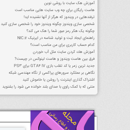
آموزش هک سایت با روشی نوین
هاست رایگان برای چه وب سایت هایی مناسب است
ترفندهایی در ویندوز که هرگز از آنها نشنیده اید!
شخصی سازی ویندوز چگونه ویندوز خود را شخصی سازی کنید
چگونه یک هکر رمز عبور شما را هک می کند؟
راهنمای ایجاد ثبت و تولید شناسه در ایرنیک NIC.ir
کدام حساب کاربری برای من مناسب است؟
آموزش هك كردن سايت مثل آب خوردن
فرق بین هاست ویندوز و هاست لینوکس در چیست?
جدید ترین زمر یا کد تقلب بازی GTA4 IV برای PS3
نگاهی بر عملکرد سرورهای پراکسی از نگاه مهندسی شبکه
اشتراک گذاری اینترنت را روشن یا خاموش کنید
متنی که با کمک راوی با صدای بلند خوانده می شود را بشنوید