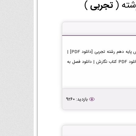
شته (
تجربی
)
دانلود کتاب نگارش دهم تجربی دانلود فایل PDF کتاب نگارش پایه دهم رشته تجربی [دانلود PDF] |
لینک دانلود کتاب نگارش | لینک PDF نگارش در پایه دهم دانلود PDF کتاب نگارش | دانلود فصل به
بازدید: 9260