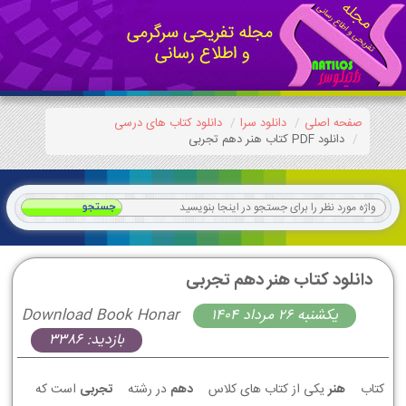
صفحه اصلی
دانلود سرا
دانلود کتاب های درسی
دانلود PDF کتاب هنر دهم تجربی
دانلود کتاب هنر دهم تجربی
يكشنبه 26 مرداد 1404
Download Book Honar
بازدید: 3386
کتاب
هنر
یکی از کتاب های کلاس
دهم
در رشته
تجربی
است که