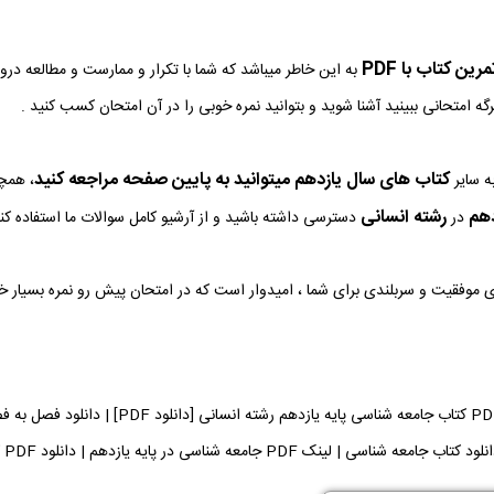
ین کتاب با PDF
به این خاطر میباشد که شما با تکرار و ممارست و مطالعه در
رگه امتحانی ببینید آشنا شوید و بتوانید نمره خوبی را در آن امتحان کسب کنید .
کتاب های سال یازدهم میتوانید به پایین صفحه مراجعه کنید
ه سایر
، همچن
دهم
رشته انسانی
در
دسترسی داشته باشید و از آرشیو کامل سوالات ما استفاده کنی
وی موفقیت و سربلندی برای شما ، امیدوار است که در امتحان پیش رو نمره بسیار 
دانلود فایل PDF کتاب جامعه شناسی پای
ود کتاب جامعه شناسی | لینک PDF جامعه شناسی در پایه یازدهم | دانلود PDF کتاب جامعه شناسی می توانید دریافت کنید.