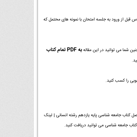
وس قبل از ورود به جلسه امتحان با نمونه های محتمل که
به PDF تمام کتاب
ین شما می توانید در این مقاله
د.
خوبی را کسب کنید.
ه یازدهم رشته انسانی [دانلود PDF] | دانلود فصل به فصل کتاب جامعه شناسی پایه یازدهم رشته انسانی | لینک