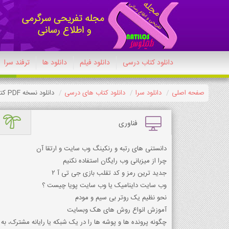
دانلود کتاب درسی
دانلود فیلم
دانلود ها
ترفند سرا
صفحه اصلی
دانلود سرا
دانلود کتاب های درسی
دانلود نسخه PDF کتاب جامعه شناسی یازدهم انسانی 1404-1405
فناوری
دانستنی های رتبه و رنکینگ وب سایت و ارتقا آن
چرا از میزبانی وب رایگان استفاده نکنیم
جدید ترین رمز و کد تقلب بازی جی تی آ 2
وب سایت داینامیک یا وب سایت پویا چیست ؟
نحو نظیم یک روتر بی سیم و مودم
آموزش انواع روش های هک وبسایت
چگونه پرونده ها و پوشه ها را در یک شبکه یا رایانه مشترک، به