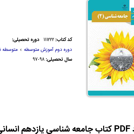
کد کتاب:
111222
دوره تحصیلی:
دوره دوم آموزش متوسطه
›
متوسطه ن
سال تحصیلی:
97-98