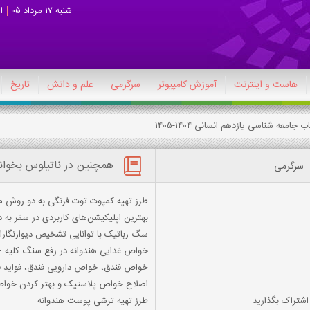
شنبه 17 مرداد 05
ا
هاست و اینترنت
آموزش کامپیوتر
سرگرمی
علم و دانش
تاریخ
همچنین در ناتیلوس بخوان
سرگرمی
طرز تهیه کمپوت توت فرنگی به دو روش م
بهترین اپلیکیشن‌های کاربردی در سفر به د
سگ رباتیک با توانایی تشخیص دیوارنگاران
خواص غدایی هندوانه در رفع سنگ کلیه 
خواص فندق، خواص دارویی فندق، فواید فن
اصلاح خواص پلاستیک و بهتر کردن خواص
 اشتراک بگذارید
طرز تهیه ترشی پوست هندوانه