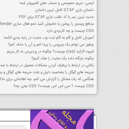
ایمنی، حریم خصوصی و حساب های کامپیوتر شما
داستان بازی GTA3 کامل ترین داستان
جدید ترین زمر یا کد تقلب بازی GTA6 برای PS2
مدافع ویندوز را روشن یا خاموش کنید نحو فعال سازی Defender
CSS چیست و چه کاربردی دارد
آموزش کامل و گام به گام ثبت وب سایت در رتبه بندی الکسا
چطور می توانم یک ویروس را پیدا کنم و آن را حذف کنم؟
شیوه کارکرد (css) چیست؟ چگونه در وردپرس به کار ببریم
چگونه پایگاه داده یک سایت را هک کنیم؟
نکاتی در ارتباط با برطرف کردن مشکلات معمول در ارتباط با ص
جریمه های گوگل را بشناسید دلیل و علت جریمه های گوگل و پن
هنگامی که یک مشکل را گزارش می کنم، چه اطلاعاتی برای ما
CSS چیست ؟ سی اس اس چیست؟ CSS یعنی چه؟