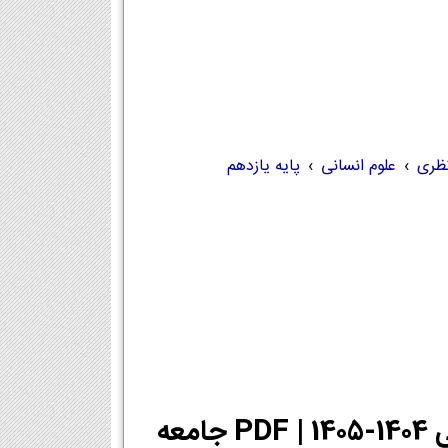
ظری
›
علوم انسانی
›
پایه یازدهم
دانلود PDF کتاب جامعه شناسی یازدهم انسانی 1404-1405 | PDF جامعه