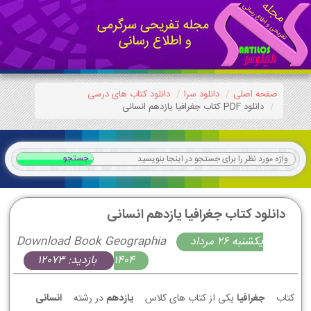
صفحه اصلی
دانلود سرا
دانلود کتاب های درسی
دانلود PDF کتاب جغرافیا یازدهم انسانی
دانلود کتاب جغرافیا یازدهم انسانی
يكشنبه 26 مرداد
Download Book Geographia
1404
بازدید: 12073
کتاب
جغرافیا
یکی از کتاب های کلاس
یازدهم
در رشته
انسانی