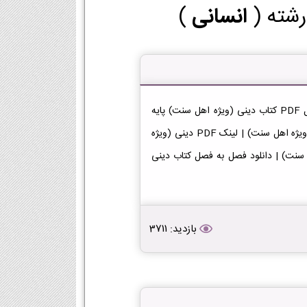
رشته (
انسانی
)
دانلود کتاب دینی (ویژه اهل سنت) یازدهم انسانی دانلود فایل PDF کتاب دینی (ویژه اهل سنت) پایه
یازدهم رشته انسانی [دانلود PDF] | لینک دانلود کتاب دینی (ویژه اهل سنت) | لینک PDF دینی (ویژه
PD کتاب دینی (ویژه اهل سنت) | دانلود فصل به فصل کتاب دینی
بازدید: 3711