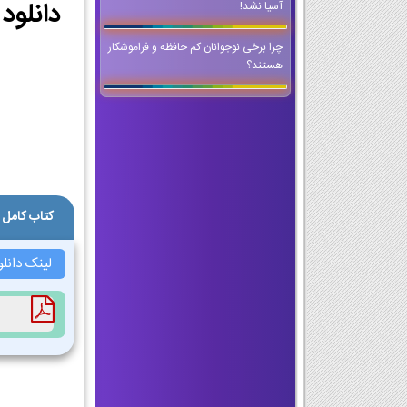
آسیا نشد!
چرا برخی نوجوانان کم حافظه و فراموشکار
هستند؟
کتاب کامل 
لینک دانل