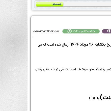
يكشنبه 26 مرداد 1404
Download Book Dini
يكشنبه 26 مرداد 1404
ریخ
ارسال شده است که می
 در کلاس و تخته های هوشمند است که می توانید حتی وقتی
سنت)
با PDF