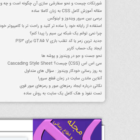
شورتکات چیست و نحو سفارشی سازی آن چگونه است و چه ویژ
مقاله آموزش کامل CSS به زبان کاملا ساده
برسی بین سرور ویندوز و لینوکس
استفاده از رایانه خود را ساده تر کنید و راحت تر با کامپیوتر خود 
چرا نمی توانم یک شبکه بی سیم را پیدا کنم؟
جدید ترین زمر یا کد تقلب بازی GTA5 V برای PS3
ایجاد یک حساب کاربر
نحو جست و جو در ویندوز و پوشه ها
سی اس اس (CSS) چیست؟ Cascading Style Sheet
به روز رسانی خودکار ویندوز : سؤال های متداول
آنلاین ماندن سایت در زمان قطع سرور!
نکاتی درباره ایجاد رمزهای عبور و رمزهای عبور قوی
تست نفوذ و هک کامل یک سایت به روش ساده