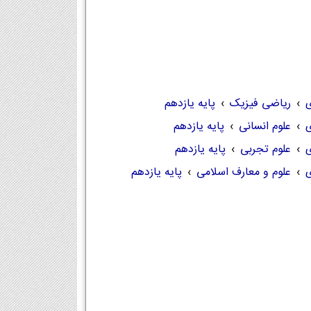
ی
›
ریاضی فیزیک
›
پایه یازدهم
ی
›
علوم انسانی
›
پایه یازدهم
ی
›
علوم تجربی
›
پایه یازدهم
ی
›
علوم و معارف اسلامی
›
پایه یازدهم