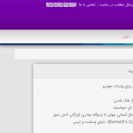
رسال مطلب در سایت
تماس با ما
دینی
ید
برای واردات خودرو
 از هک شدن
ه ای خوشمزه
اع انسانی جهان تا اردوگاه چادری آوارگان آتش سوز