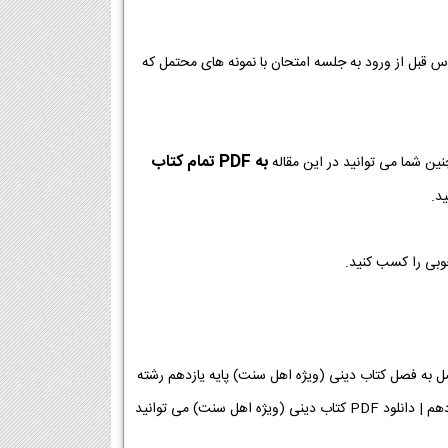
وس قبل از ورود به جلسه امتحان با نمونه های محتمل که
به PDF تمام کتاب
ین شما می توانید در این مقاله
د.
خوبی را کسب کنید.
 (ویژه اهل سنت) پایه یازدهم رشته انسانی [دانلود PDF] | دانلود فصل به فصل کتاب دینی (ویژه اهل سنت) پایه یازدهم رشته
انسانی | لینک دانلود کتاب دینی (ویژه اهل سنت) | لینک PDF دینی (ویژه اهل سنت) در پایه یازدهم | دانلود PDF کتاب دینی (ویژه اهل سنت) می توانید