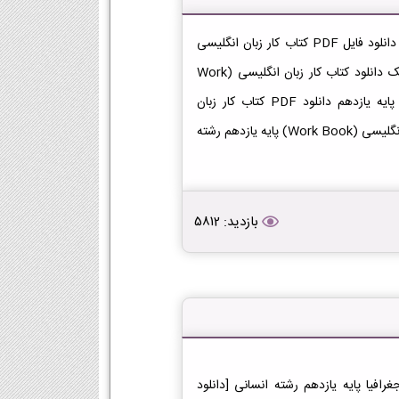
دانلود کتاب کار زبان انگلیسی (Work Book) یازدهم انسانی دانلود فایل PDF کتاب کار زبان انگلیسی
(Work Book) پایه یازدهم رشته انسانی [دانلود PDF] | لینک دانلود کتاب کار زبان انگلیسی (Work
Book) | لینک PDF کار زبان انگلیسی (Work Book) در پایه یازدهم دانلود PDF کتاب کار زبان
انگلیسی (Work Book) | دانلود فصل به فصل کتاب کار زبان انگلیسی (Work Book) پایه یازدهم رشته
بازدید: 5812
افیا یازدهم انسانی دانلود فایل PDF کتاب جغرافیا پایه یازدهم رشته انسانی [دانلود