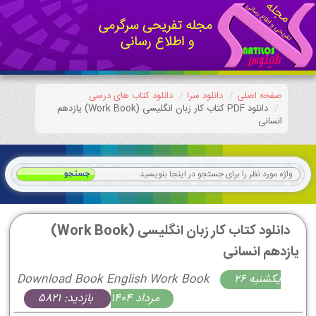
صفحه اصلی
دانلود سرا
دانلود کتاب های درسی
دانلود PDF کتاب کار زبان انگلیسی (Work Book) یازدهم
انسانی
دانلود کتاب کار زبان انگلیسی (Work Book)
یازدهم انسانی
يكشنبه 26
Download Book English Work Book
مرداد 1404
بازدید: 5821