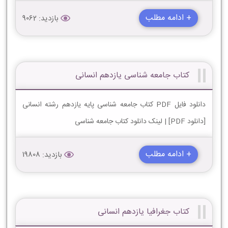
+ ادامه مطلب
بازدید: 9062
کتاب جامعه شناسی یازدهم انسانی
دانلود فایل PDF کتاب جامعه شناسی پایه یازدهم رشته انسانی
[دانلود PDF] | لینک دانلود کتاب جامعه شناسی
+ ادامه مطلب
بازدید: 19808
کتاب جغرافیا یازدهم انسانی