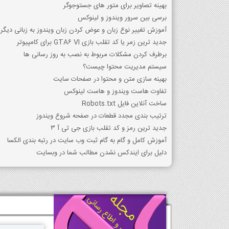
بهینه تصاویر برای متور های جستوجوگر
برسی بین سرور ویندوز و لینوکس
آموزش تغییر نوع زبان و عوض کردن زبان ویندوز به زبانی دیگر
جدید ترین زمر یا کد تقلب بازی GTA6 VI برای کامپیوتر
برطرف کردن مشکلات مربوط به نصب به روز رسانی ها
سیستم مدیریت محتوا چیست؟
بهینه سازی متن و محتوا در صفحات سایت
تفاوت هاست ویندوز و هاست لینوکس
ساخت آنلاین فایل Robots.txt
ترتیب بندی مجدد قطعات در صفحه شروع ویندوز
جدید ترین رمز و کد تقلب بازی جی تی آ 3
آموزش کامل و گام به گام ثبت وب سایت در رتبه بندی الکسا
دلیل برای ایندکس نشدن مطالب شما در وبسایت