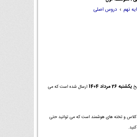
یه نهم
›
دروس اصلی
يكشنبه 26 مرداد 1404
یخ
ارسال شده است که می
ر کلاس و تخته های هوشمند است که می توانید حتی
نید.