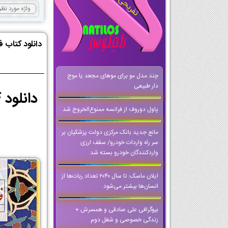
دانلود کتاب 
چند مدل مو برای موهای مجعد یا موج
دار طبیعی
پاول دوروف از فرانسه ممنوع‌الخروج شد
مانع جدید بانک مرکزی دولت پزشکیان بر
سر راه واردات خودرو/ سقف ارزی
واردکنندگان خودرو بسته شد
ایلان ماسک: تا سال ۲۰۴۰ تعداد ربات‌ها از
انسان‌ها بیشتر می‌شود
بیوگرافی علی صادقی و همسرش +
زندگی خصوصی و شغل دوم