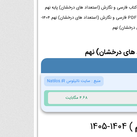
نلود پی دی اف کتاب فارسی و نگارش (استعداد های درخشان) نهم 1404-1405 | دانلود PDF کتاب فارسی و نگارش (استعداد های درخشان) پایه نهم
دانلود PDF کتاب فارسی و نگارش (استعداد های درخشان) + چاپ 1404-1405 | کتاب پی دی اف PDF فارسی و نگارش (استعداد های درخشان) نهم 1404-
 های درخشان) نهم
منبع :
سایت ناتیلوس Natilos.iR
4.68 مگابایت
) 1404-1405