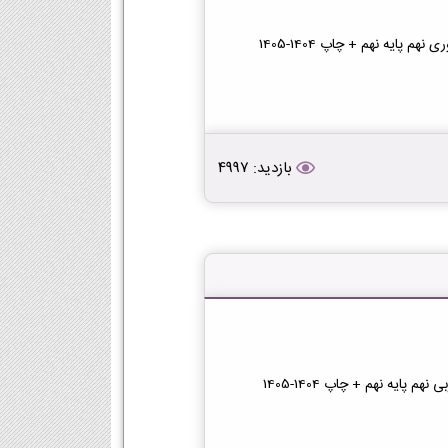
 پایه نهم + چاپ 1404-1405
بازدید: 4997
پایه نهم + چاپ 1404-1405