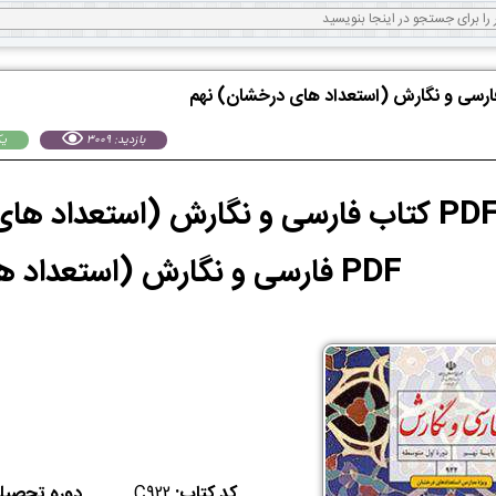
فارسی و نگارش (استعداد های درخشان) نهم
بازدید: 3009
يكشن
PDF فارسی و نگارش (استعداد های درخشان)
کد کتاب:
C922
دوره تحصیل