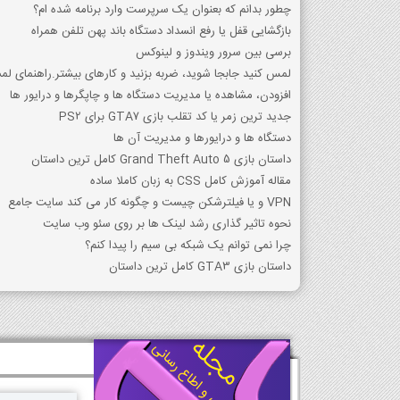
چطور بدانم که بعنوان یک سرپرست وارد برنامه شده ام؟
بازگشایی قفل یا رفع انسداد دستگاه باند پهن تلفن همراه
برسی بین سرور ویندوز و لینوکس
لمس کنید جابجا شوید، ضربه بزنید و کارهای بیشتر.راهنمای لمسی
افزودن، مشاهده یا مدیریت دستگاه ها و چاپگرها و درایور ها
جدید ترین زمر یا کد تقلب بازی GTA7 برای PS2
دستگاه ها و درایورها و مدیریت آن ها
داستان بازی Grand Theft Auto 5 کامل ترین داستان
مقاله آموزش کامل CSS به زبان کاملا ساده
VPN و یا فیلترشکن چیست و چگونه کار می کند سایت جامع
نحوه تاثیر گذاری رشد لینک ها بر روی سئو وب سایت
چرا نمی توانم یک شبکه بی سیم را پیدا کنم؟
داستان بازی GTA3 کامل ترین داستان