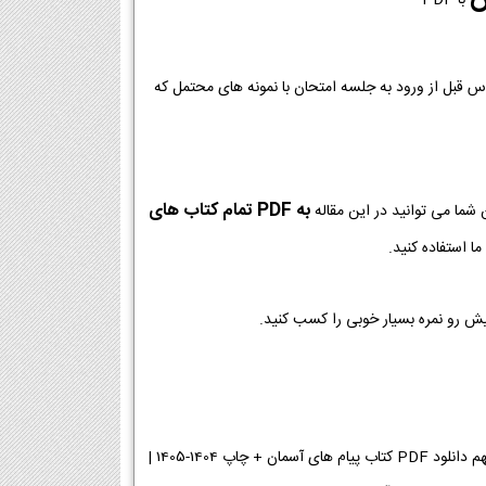
وس قبل از ورود به جلسه امتحان با نمونه های محتمل که
به PDF تمام کتاب های
شما می توانید در این مقاله
ا استفاده کنید.
یش رو نمره بسیار خوبی را کسب کنید.
دانلود پی دی اف کتاب پیام های آسمان نهم 1404-1405 | دانلود PDF کتاب پیام های آسمان پایه نهم دانلود PDF کتاب پیام های آسمان + چاپ 1404-1405 |