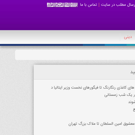
رسال مطلب در سایت
تماس با ما
دینی
ید
ای کاغذی رنگارنگ تا فیگورهای نخست وزیر ایتالیا د
در یک شب زمستانی
ع
 معشوق امین السلطان تا ملاک بزرگ تهران