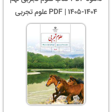
1404-1405 | PDF علوم تجربی