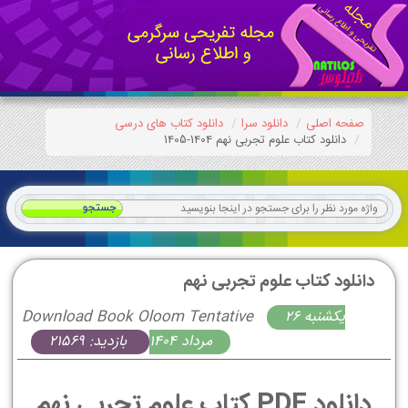
صفحه اصلی
دانلود سرا
دانلود کتاب های درسی
دانلود کتاب علوم تجربی نهم 1404-1405
دانلود کتاب علوم تجربی نهم
يكشنبه 26
Download Book Oloom Tentative
مرداد 1404
بازدید: 21569
دانلود PDF کتاب علوم تجربی نهم