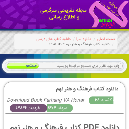
صفحه اصلی
دانلود سرا
دانلود کتاب های درسی
دانلود کتاب فرهنگ و هنر نهم 1404-1405
دانلود کتاب فرهنگ و هنر نهم
يكشنبه 26
Download Book Farhang VA Honar
مرداد 1404
بازدید: 14862
دانلود PDF کتاب فرهنگ و هنر نهم