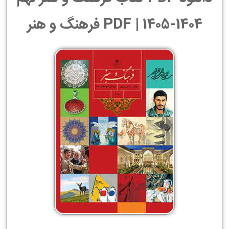
1404-1405 | PDF فرهنگ و هنر