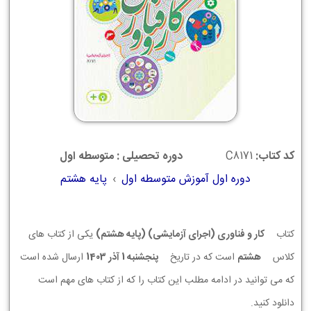
کد کتاب:
C8171
دوره تحصیلی : متوسطه اول
دوره اول آموزش متوسطه اول
›
پایه هشتم
کتاب
کار و فناوری (اجرای آزمایشی) (پایه هشتم)
یکی از کتاب های
کلاس
هشتم
است که در تاریخ
پنجشنبه 1 آذر 1403
ارسال شده است
که می توانید در ادامه مطلب این کتاب را که از کتاب های مهم است
دانلود کنید.