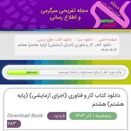
صفحه اصلی
دانلود سرا
دانلود کتاب های درسی
دانلود کتاب کار و فناوری (اجرای آزمایشی) (پایه هشتم) هشتم
1403-1404
دانلود کتاب کار و فناوری (اجرای آزمایشی) (پایه
هشتم) هشتم
پنجشنبه 1 آذر 1403
بازدید:
Download Book
783