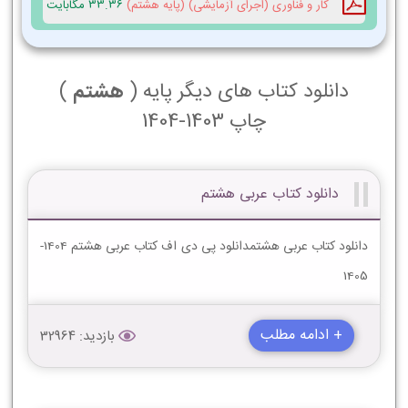
کار و فناوری (اجرای آزمایشی) (پایه هشتم)
33.36 مگابایت
دانلود کتاب های دیگر پایه (
هشتم
)
چاپ 1403-1404
دانلود کتاب عربی هشتم
دانلود کتاب عربی هشتمدانلود پی دی اف کتاب عربی هشتم 1404-
1405
+ ادامه مطلب
بازدید: 32964