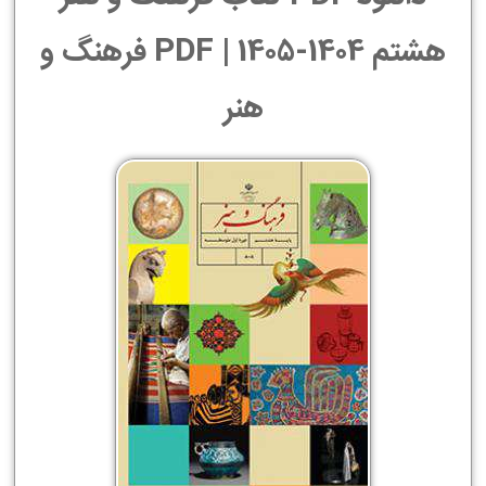
هشتم 1404-1405 | PDF فرهنگ و
هنر