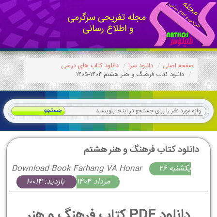
صفحه اصلی
دانلود سرا
دانلود کتاب های درسی
دانلود کتاب فرهنگ و هنر هشتم 1404-1405
دانلود کتاب فرهنگ و هنر هشتم
يكشنبه 26
Download Book Farhang VA Honar
مرداد 1404
بازدید: 10014
دانلود PDF کتاب فرهنگ و هنر