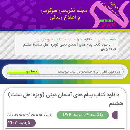
صفحه اصلی
دانلود سرا
دانلود کتاب های درسی
دانلود کتاب پیام های آسمان دینی (ویژه اهل سنت) هشتم
1404-1405
دانلود کتاب پیام های آسمان دینی (ویژه اهل سنت)
هشتم
يكشنبه 26 مرداد 1404
Download Book Dini
بازدید: 4907