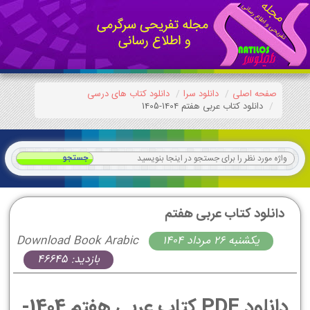
صفحه اصلی
دانلود سرا
دانلود کتاب های درسی
دانلود کتاب عربی هفتم 1404-1405
دانلود کتاب عربی هفتم
يكشنبه 26 مرداد 1404
Download Book Arabic
بازدید: 46645
دانلود PDF کتاب عربی هفتم 1404-