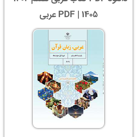
1405 | PDF عربی