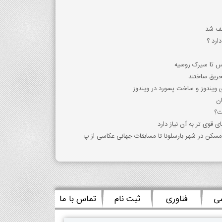
ارد ؟
مس تا سیرک روسیه
حریق ساختند
 ویندوز و ساخت پسورد در ویندوز
ان
ت؟
مسکن در شهر بارسلونا تا مسابقات جهانی عکاسی از پ
می
فناوری
ثبت نام
تماس با ما