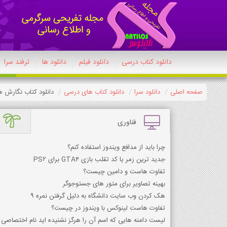
دانلود کتاب درسی
دانلود فیلم
دانلود ها
ترفند سرا
صفحه اصلی
دانلود سرا
دانلود کتاب های درسی
دانلود کتاب نگارش هفتم 404
فناوری
چرا باید از مدافع ویندوز استفاده کنم؟
جدید ترین زمر یا کد تقلب بازی GTA4 برای PS2
تفاوت هاست و دامین چیست؟
بهینه تصاویر برای متور های جستوجوگر
هک کردن وب سایت دانشگاه به دلیل گرفتن نمره 9
تفاوت هاست لینوکس با ویندوز در چیست؟
لیست دامنه هایی که اسم آن را هرگز نشنیده اید نام اختصاص