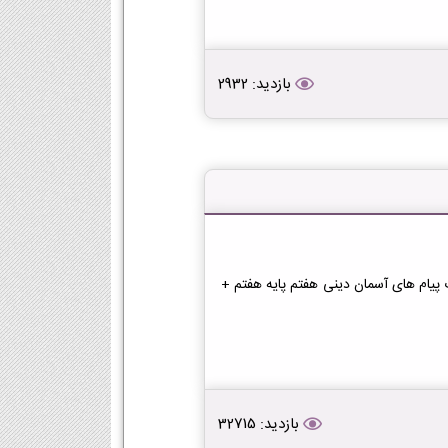
بازدید: 2932
 پیام های آسمان دینی هفتم پایه هفتم +
بازدید: 32715