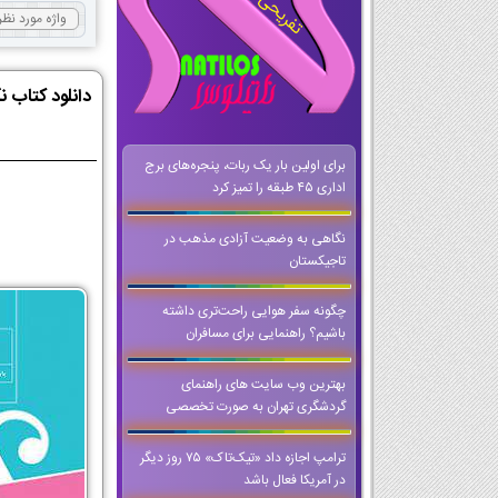
دانلود کتاب 
برای اولین بار یک ربات، پنجره‌های برج
اداری ۴۵ طبقه را تمیز کرد
نگاهی به وضعیت آزادی مذهب در
تاجیکستان
چگونه سفر هوایی راحت‌تری داشته
باشیم؟ راهنمایی برای مسافران
بهترین وب سایت های راهنمای
گردشگری تهران به صورت تخصصی
ترامپ اجازه داد «تیک‌تاک» ۷۵ روز دیگر
در آمریکا فعال باشد