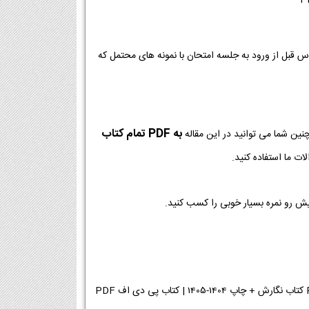
وس قبل از ورود به جلسه امتحان با نمونه های محتمل که
به PDF تمام کتاب
نین شما می توانید در این مقاله
ت ما استفاده کنید.
یش رو نمره بسیار خوبی را کسب کنید.
دانلود پی دی اف کتاب نگارش هفتم 1404-1405 | دانلود PDF کتاب نگارش پایه هفتم دانلود PDF کتاب نگارش + چاپ 1404-1405 | کتاب پی دی اف PDF