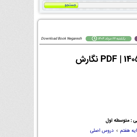
يكشنبه 26 مرداد 1404
Download Book Negaresh
ی : متوسطه اول
ایه هفتم
›
دروس اصلی