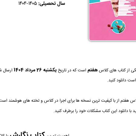
سال تحصیلی:
1404-1405
هفتم
يكشنبه 26 مرداد 1404
ی از کتاب های کلاس
است که در تاریخ
ارسال شد
ست دانلود کنید.
اس هفتم از با کیفیت ترین نسخه ها برای اجرا در کلاس و تخته های هوشمند است
د با دانلود این کتاب مشکلات خود را برطرف کنید.
کتاب نگارش
اهمیت تمرین
با PDF