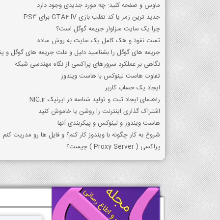
ماوس و صفحه کلید: چه مورد جدیدی وجود دارد
جدید ترین زمر یا کد تقلب بازی GTA4 IV برای PS3
چرا یک سایت سزاوار جریمه گوگل است؟
تست نفوذ و هک کامل یک سایت به روش ساده
جریمه های گوگل را بشناسید دلیل و علت جریمه های گوگل و پن
نگاهی بر عملکرد سرورهای پراکسی از نگاه مهندسی شبکه
تفاوت هاست لینوکس با هاست ویندوز
ایجاد یک حساب کاربر
راهنمای ایجاد ثبت و تولید شناسه در ایرنیک NIC.ir
اشتراک گذاری اینترنت را روشن یا خاموش کنید
هاست ویندوز و لینوکس و پیکربندی آنها
شروع به کار چگونه با ویندوز کار کنم؟ و فایل ها رو مدریت کنم
پراکسي ( Proxy Server ) چيست؟