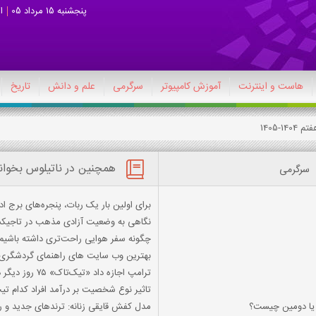
پنجشنبه 15 مرداد 05
ا
هاست و اینترنت
آموزش کامپیوتر
سرگرمی
علم و دانش
تاریخ
1-1405
همچنین در ناتیلوس بخوان
سرگرمی
برای اولین بار یک ربات، پنجره‌های برج اداری ۴۵ طبقه را تم
نگاهی به وضعیت آزادی مذهب در تاجیک
چگونه سفر هوایی راحت‌تری داشته باشیم؟
بهترین وب سایت های راهنمای گردشگر
ترامپ اجازه داد «تیک‌تاک» ۷۵ روز دیگر در آمریکا فعال باشد
تاثیر نوع شخصیت بر درآمد افراد کدام ت
ي يا دومين چيست؟
مدل کفش قایقی زنانه: ترندهای جدید و 