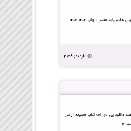
م پایه هفتم + چاپ 1404-1405
بازدید: 3028
فتم دانلود پی دی اف کتاب ضمیمه از من