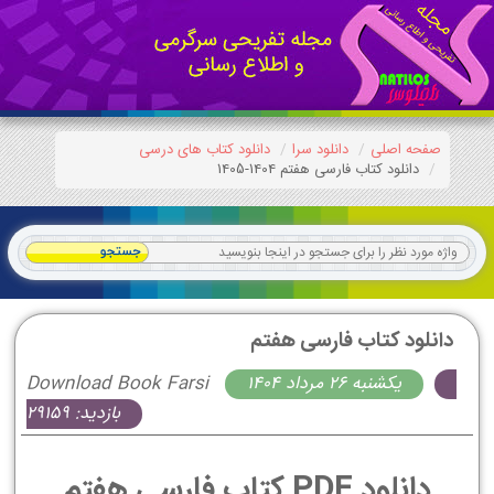
صفحه اصلی
دانلود سرا
دانلود کتاب های درسی
دانلود کتاب فارسی هفتم 1404-1405
دانلود کتاب فارسی هفتم
يكشنبه 26 مرداد 1404
Download Book Farsi
بازدید: 29159
دانلود PDF کتاب فارسی هفتم