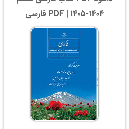
1404-1405 | PDF فارسی