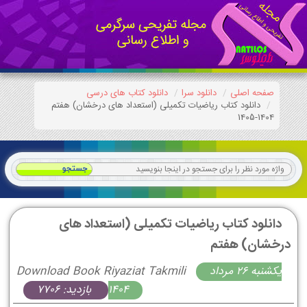
صفحه اصلی
دانلود سرا
دانلود کتاب های درسی
دانلود کتاب ریاضیات تکمیلی (استعداد های درخشان) هفتم
1404-1405
دانلود کتاب ریاضیات تکمیلی (استعداد های
درخشان) هفتم
يكشنبه 26 مرداد
Download Book Riyaziat Takmili
1404
بازدید: 7706