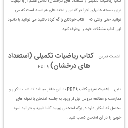
کتاب ریاضیات تکمیلی (استعداد های درخشان) کلاس هفتم از با کیفیت
ترین نسخه ها برای اجرا در کلاس و تخته های هوشمند است که می
توانید حتی وقتی که
کتاب خودتان را گم کرده باشید
می توانید با دانلود
این کتاب مشکلات خود را برطرف کنید.
کتاب ریاضیات تکمیلی (استعداد
اهمیت تمرین
های درخشان)
با PDF
دلیل
اهمیت تمرین کتاب با PDF
به این خاطر میباشد که شما با تکرار و
ممارست و مطالعه دروس قبل از ورود به جلسه امتحان با نمونه های
محتمل که امکان دارد در برگه امتحانی ببینید آشنا شوید و بتوانید نمره
خوبی را در آن امتحان کسب کنید .