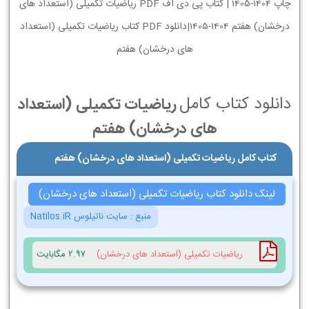
چاپ 1404-1405 | کتاب پی دی اف PDF ریاضیات تکمیلی (استعداد های
درخشان) هفتم 1404-1405|دانلود PDF کتاب ریاضیات تکمیلی (استعداد
های درخشان) هفتم
دانلود کتاب کامل
ریاضیات تکمیلی (استعداد
های درخشان) هفتم
کتاب کامل ریاضیات تکمیلی (استعداد های درخشان) هفتم
لینک دانلود کتاب ریاضیات تکمیلی (استعداد های درخشان)
منبع :
سایت ناتیلوس Natilos.iR
ریاضیات تکمیلی (استعداد های درخشان)
2.97 مگابایت