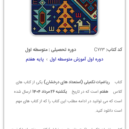
کد کتاب:
C723
دوره تحصیلی : متوسطه اول
دوره اول آموزش متوسطه اول
›
پایه هفتم
کتاب
ریاضیات تکمیلی (استعداد های درخشان)
یکی از کتاب های
کلاس
هفتم
است که در تاریخ
يكشنبه 26 مرداد 1404
ارسال شده
است که می توانید در ادامه مطلب این کتاب را که از کتاب های مهم
است دانلود کنید.