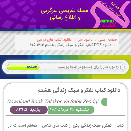
صفحه اصلی
دانلود سرا
دانلود کتاب های درسی
دانلود PDF کتاب تفکر و سبک زندگی هشتم 1404-1405
دانلود کتاب تفکر و سبک زندگی هشتم
Download Book Tafakor Va Sabk Zendgi
يكشنبه 26 مرداد 1404
بازدید: 8345
کتاب
تفکر و سبک زندگی
یکی از کتاب های کلاس
هشتم
است که در