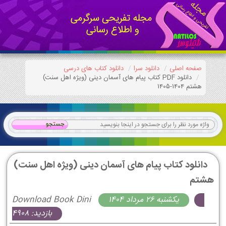
صفحه اصلی
دانلود سرا
دانلود کتاب های درسی
دانلود PDF کتاب پیام های آسمان دینی (ویژه اهل سنت)
هشتم 1404-1405
دانلود کتاب پیام های آسمان دینی (ویژه اهل سنت)
هشتم
يكشنبه 26 مرداد 1404
Download Book Dini
بازدید: 4908