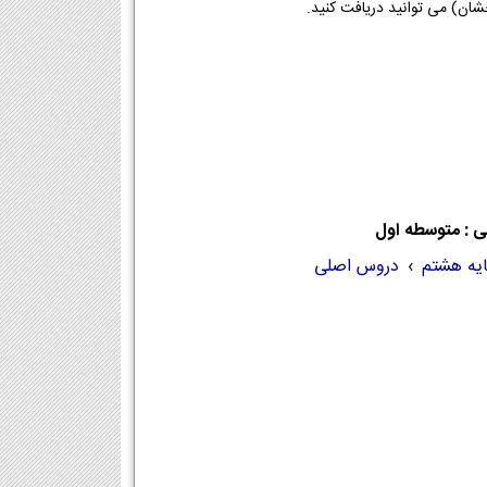
ی : متوسطه اول
ایه هشتم
›
دروس اصلی