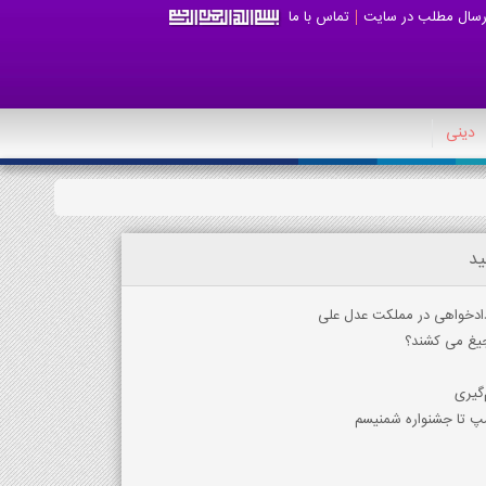
رسال مطلب در سایت
تماس با ما
دینی
ید
 دادخواهی در مملکت عدل علی
جیغ می کشند؟
گیری
امپ تا جشنواره شمنیسم