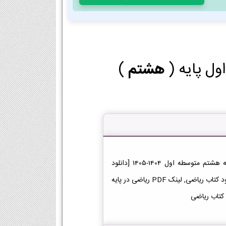
ول پایه (
هشتم
)
دانلود کتاب ریاضی هشتم دانلود فایل PDF کتاب ریاضی پایه هشتم متوسطه اول 1404-1405 [دانلود
PDF], دانلود فصل به فصل کتاب ریاضی پایه هشتم, لینک دانلود کتاب ریاضی, لینک PDF ریاضی در پایه