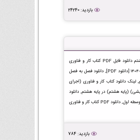
بازدید: 24240
دانلود کتاب کار و فناوری (اجرای آزمایشی) (پایه هشتم) هشتم دانلود فایل PDF کتاب کار و فناوری
(اجرای آزمایشی) (پایه هشتم) پایه هشتم متوسطه اول 1403-1404 [دانلود PDF], دانلود فصل به فصل
 لینک دانلود کتاب کار و فناوری (اجرای
 فناوری (اجرای آزمایشی) (پایه هشتم) در پایه هشتم, دانلود
کتاب کار و فناوری (اجرای آزمایشی) (پایه هشتم) هشتم در متوسطه اول, دانلود PDF کتاب کار و فناوری
بازدید: 784