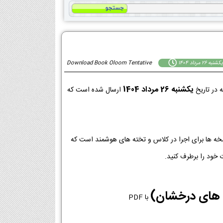
يكشنبه 26 مرداد 1404
Download Book Oloom Tentative
يكشنبه 26 مرداد 1404
در تاریخ
ارسال شده است که
 نسخه ها برای اجرا در کلاس و تخته های هوشمند است که
 خود را برطرف کنید.
د های درخشان)
با PDF