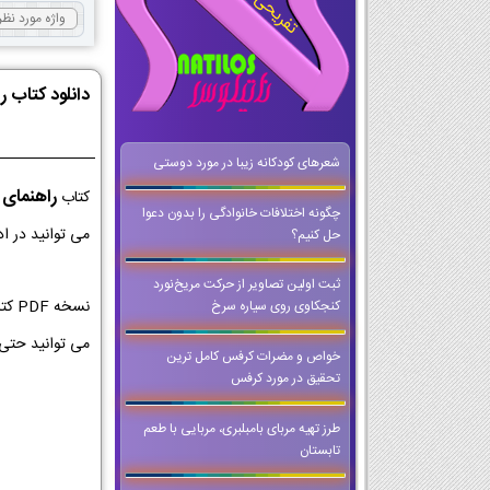
دانلود کتاب 
شعرهای کودکانه زیبا در مورد دوستی
راهنمای 
کتاب
چگونه اختلافات خانوادگی را بدون دعوا
می توانید در ا
حل کنیم؟
ثبت اولین تصاویر از حرکت مریخ‌نورد
نسخ
کنجکاوی روی سیاره سرخ
می توانید حتی
خواص و مضرات کرفس کامل ترین
تحقیق در مورد کرفس
طرز تهیه مربای بامبلبری، مربایی با طعم
تابستان