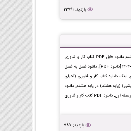
بازدید: 22791
دانلود کتاب کار و فناوری (اجرای آزمایشی) (پایه هشتم) هشتم دانلود فایل PDF کتاب کار و فناوری
(اجرای آزمایشی) (پایه هشتم) پایه هشتم متوسطه اول 1403-1404 [دانلود PDF], دانلود فصل به فصل
 لینک دانلود کتاب کار و فناوری (اجرای
 فناوری (اجرای آزمایشی) (پایه هشتم) در پایه هشتم, دانلود
کتاب کار و فناوری (اجرای آزمایشی) (پایه هشتم) هشتم در متوسطه اول, دانلود PDF کتاب کار و فناوری
بازدید: 787