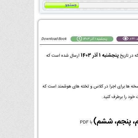
 899
پنجشنبه 1 آذر 1403
Download Book
پنجشنبه 1 آذر 1403
 در تاریخ
ارسال شده است که
ین نسخه ها برای اجرا در کلاس و تخته های هوشمند است که
 خود را برطرف کنید.
م، پنجم، ششم)
با PDF