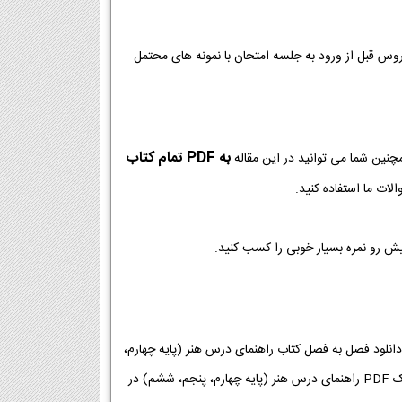
روس قبل از ورود به جلسه امتحان با نمونه های محتمل
به PDF تمام کتاب
چنین شما می توانید در این مقاله
لات ما استفاده کنید.
یش رو نمره بسیار خوبی را کسب کنید.
فایل PDF کتاب راهنمای درس هنر (پایه چهارم، پنجم، ششم) پایه ابتدایی [دانلود PDF] | دانلود فصل به فصل کتاب راهنمای درس هنر (پایه چهارم،
پنجم، ششم) پایه ابتدایی | لینک دانلود کتاب راهنمای درس هنر (پایه چهارم، پنجم، ششم) | لینک PDF راهنمای درس هنر (پایه چهارم، پنجم، ششم) در