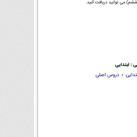
 : ابتدایی
تدایی
›
دروس اصلی