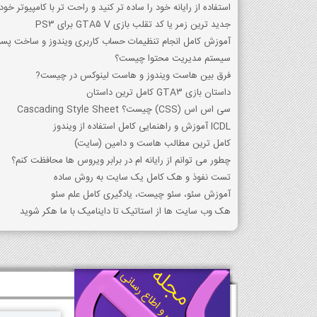
استفاده از رایانه خود را ساده تر کنید و راحت تر با کامپیوتر خود 
جدید ترین زمر یا کد تقلب بازی GTA5 V برای PS3
آموزش کامل انجام تنظیمات حساب کاربری ویندوز و ساخت پسور
سیستم مدیریت محتوا چیست؟
فرق بین هاست ویندوز و هاست لینوکس در چیست?
داستان بازی GTA3 کامل ترین داستان
سی اس اس (CSS) چیست؟ Cascading Style Sheet
ICDL آموزش و راهنمایی کامل استفاده از ویندوز
کامل ترین مطالب هاست و دامین (سایت)
چطور می توانم از رایانه ام در برابر ویروس ها محافظت کنم؟
تست نفوذ و هک کامل یک سایت به روش ساده
آموزش سئو، سئو چیست، یادگیری کامل علم سئو
هک وب سایت ها از استاتیک تا داینامیک با ما هکر شوید