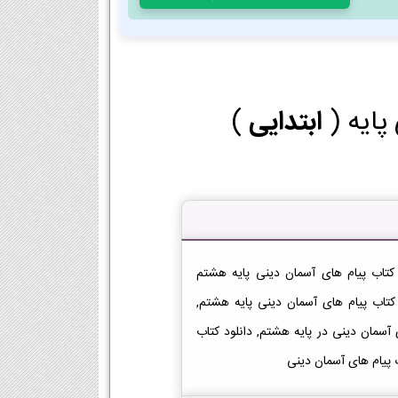
 پایه (
ابتدایی
)
نلود کتاب پیام های آسمان دینی هشتم دانلود فایل PDF کتاب پیام های آسمان دینی پایه هشتم
, دانلود فصل به فصل کتاب پیام های آسمان دینی پایه هشتم,
پیام های آسمان دینی, لینک PDF پیام های آسمان دینی در پایه هشتم, دانلود کتاب