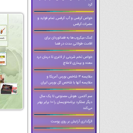
کرد
خواص کرفس و آب کرفس, تمام فواید و
مضرات کرفس
کمک میکروب‌ها به فضانوردان برای
اقامت طولانی مدت در فضا
خواص تخم شربتی از لاغری تا درمان درد
معده و بیماری لاعلاج
مقایسه ۳ شاخص بورس آمریکا و
مقایسه آنها با شاخص کل بورس ایران
سم آلتمن: هوش مصنوعی تا یک سال
دیگر عملکرد برنامه‌نویسان را ۱۰ برابر بهتر
می‌کند
اثرگذاری آرایش بر روی پوست