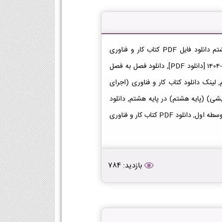
دانلود کتاب کار و فناوری (اجرای آزمایشی) (پایه هشتم) هشتم دانلود فایل PDF کتاب کار و فناوری
(اجرای آزمایشی) (پایه هشتم) پایه هشتم متوسطه اول 1403-1404 [دانلود PDF], دانلود فصل به فصل
 لینک دانلود کتاب کار و فناوری (اجرای
 فناوری (اجرای آزمایشی) (پایه هشتم) در پایه هشتم, دانلود
کتاب کار و فناوری (اجرای آزمایشی) (پایه هشتم) هشتم در متوسطه اول, دانلود PDF کتاب کار و فناوری
بازدید: 784