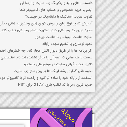
دانستنی های رتبه و رنکینگ وب سایت و ارتقا آن
ایمنی، حریم خصوصی و حساب های کامپیوتر شما
تفاوت سایت استاتیک با داینامیک در چیست؟
آموزش تغییر نوع زبان و عوض کردن زبان ویندوز به زبانی دیگر
جدید ترین کد رمز های کانتر استریک تمام رمز های تقلب کانتر
تفاوت هاست لینوکس با هاست ویندوز
نحوه نوسازی یا تنظیم مجدد رایانه
اگر برنامه ها را از طریق دیوار آتش مجاز کنم، چه خطرهای احتم
لیست دامنه هایی که اسم آن را هرگز نشنیده اید نام اختصاص
دلایل افت ناگهانی سایت در موتورهای جستجو
نحوه تاثیر گذاری رشد لینک ها بر روی سئو وب سایت
استفاده از رایانه خود را ساده تر کنید و راحت تر با کامپیوتر خود 
جدید ترین زمر یا کد تقلب بازی GTA3 برای PS2