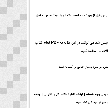
روس قبل از ورود به جلسه امتحان با نمونه های محتمل
به PDF تمام کتاب
چنین شما می توانید در این مقاله
ات ما استفاده کنید.
یش رو نمره بسیار خوبی را کسب کنید.
 | دانلود فصل به فصل کتاب کار و فناوری پایه هشتم | لینک دانلود کتاب کار و فناوری | لینک