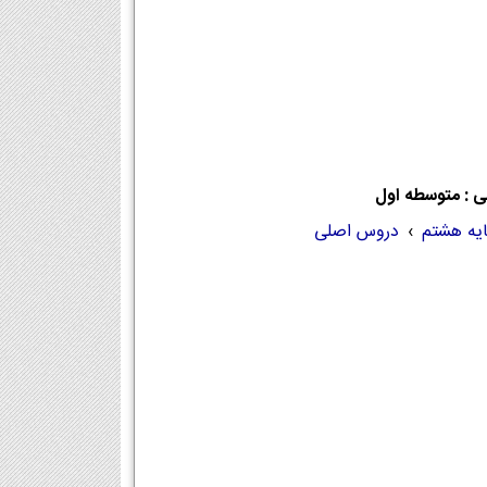
ی : متوسطه اول
ایه هشتم
›
دروس اصلی