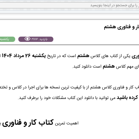
ار و فناوری هشتم
بازدید: 21117
يكشنبه 26 مرداد 04
وری
هشتم
يكشنبه 26 مرداد 1404
یکی از کتاب های کلاس
است که در تاریخ
ا
هشتم
های مهم کلاس
است دانلود کنید.
کرده باشید
می توانید با دانلود این کتاب مشکلات خود را برطرف کنید.
کتاب کار و فناوری
اهمیت تمرین
با 