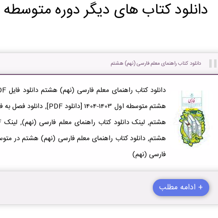
دانلود کتاب های دیگر دوره متوسطه ا
دانلود کتاب راهنمای معلم فارسی (نهم) هشتم
هشتم متوسطه اول 1403-1404 [دا
فارسی (نهم)
+ ادامه مطلب