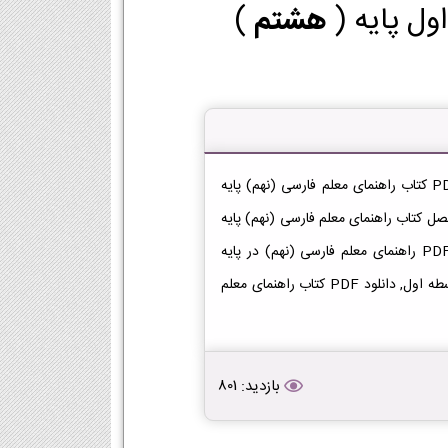
ول پایه (
هشتم
)
دانلود کتاب راهنمای معلم فارسی (نهم) هشتم دانلود فایل PDF کتاب راهنمای معلم فارسی (نهم) پایه
نلود PDF], دانلود فصل به فصل کتاب راهنمای معلم فارسی (نهم) پایه
هشتم, لینک دانلود کتاب راهنمای معلم فارسی (نهم), لینک PDF راهنمای معلم فارسی (نهم) در پایه
هشتم, دانلود کتاب راهنمای معلم فارسی (نهم) هشتم در متوسطه اول, دانلود PDF کتاب راهنمای معلم
بازدید: 801