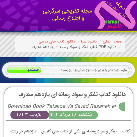
صفحه اصلی
دانلود سرا
دانلود کتاب های درسی
دانلود PDF کتاب تفکر و سواد رسانه ای یازدهم معارف
دانلود کتاب تفکر و سواد رسانه ای یازدهم معارف
Download Book Tafakoe Va Savad Resaneh ei
يكشنبه 26 مرداد 1404
بازدید: 2643
کتاب
تفکر و سواد رسانه ای
یکی از کتاب های کلاس
یازدهم
در رشته