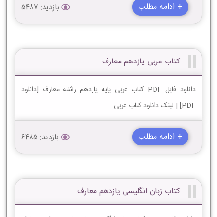
+ ادامه مطلب
بازدید: 5487
کتاب عربی یازدهم معارف
دانلود فایل PDF کتاب عربی پایه یازدهم رشته معارف [دانلود
PDF] | لینک دانلود کتاب عربی
+ ادامه مطلب
بازدید: 6485
کتاب زبان انگلیسی یازدهم معارف