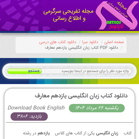
صفحه اصلی
دانلود سرا
دانلود کتاب های درسی
دانلود PDF کتاب زبان انگلیسی یازدهم معارف
دانلود کتاب زبان انگلیسی یازدهم معارف
يكشنبه 26 مرداد 1404
Download Book English
بازدید: 3806
کتاب
زبان انگلیسی
یکی از کتاب های کلاس
یازدهم
در رشته