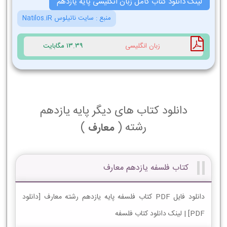
لینک دانلود کتاب کامل زبان انگلیسی پایه یازدهم
منبع :
سایت ناتیلوس Natilos.iR
زبان انگلیسی
13.39 مگابایت
دانلود کتاب های دیگر پایه یازدهم
رشته (
)
معارف
کتاب فلسفه یازدهم معارف
دانلود فایل PDF کتاب فلسفه پایه یازدهم رشته معارف [دانلود
PDF] | لینک دانلود کتاب فلسفه