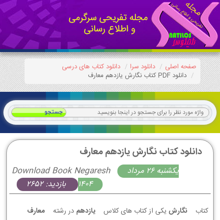
صفحه اصلی
دانلود سرا
دانلود کتاب های درسی
دانلود PDF کتاب نگارش یازدهم معارف
دانلود کتاب نگارش یازدهم معارف
يكشنبه 26 مرداد
Download Book Negaresh
1404
بازدید: 2652
کتاب
نگارش
یکی از کتاب های کلاس
یازدهم
در رشته
معارف