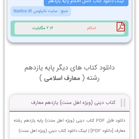
لینک دانلود کتاب کامل احکام پایه یازدهم
منبع :
سایت ناتیلوس Natilos.iR
احکام
2.12 مگابایت
دانلود کتاب های دیگر پایه یازدهم
رشته (
)
معارف اسلامی
کتاب دینی (ویژه اهل سنت) یازدهم معارف
دانلود فایل PDF کتاب دینی (ویژه اهل سنت) پایه یازدهم رشته
معارف [دانلود PDF] | لینک دانلود کتاب دینی (ویژه اهل سنت)