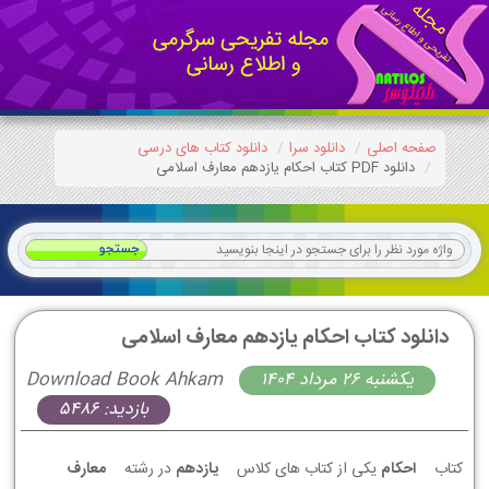
صفحه اصلی
دانلود سرا
دانلود کتاب های درسی
دانلود PDF کتاب احکام یازدهم معارف اسلامی
دانلود کتاب احکام یازدهم معارف اسلامی
يكشنبه 26 مرداد 1404
Download Book Ahkam
بازدید: 5486
کتاب
احکام
یکی از کتاب های کلاس
یازدهم
در رشته
معارف