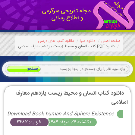
صفحه اصلی
دانلود سرا
دانلود کتاب های درسی
دانلود PDF کتاب انسان و محیط زیست یازدهم معارف اسلامی
دانلود کتاب انسان و محیط زیست یازدهم معارف
اسلامی
Download Book human And Sphere Existence
يكشنبه 26 مرداد 1404
بازدید: 3287