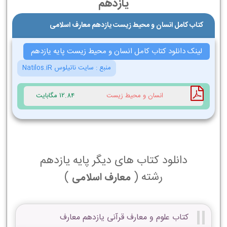
یازدهم
کتاب کامل انسان و محیط زیست یازدهم معارف اسلامی
لینک دانلود کتاب کامل انسان و محیط زیست پایه یازدهم
منبع :
سایت ناتیلوس Natilos.iR
انسان و محیط زیست
12.84 مگابایت
دانلود کتاب های دیگر پایه یازدهم
رشته (
)
معارف اسلامی
کتاب علوم و معارف قرآنی یازدهم معارف