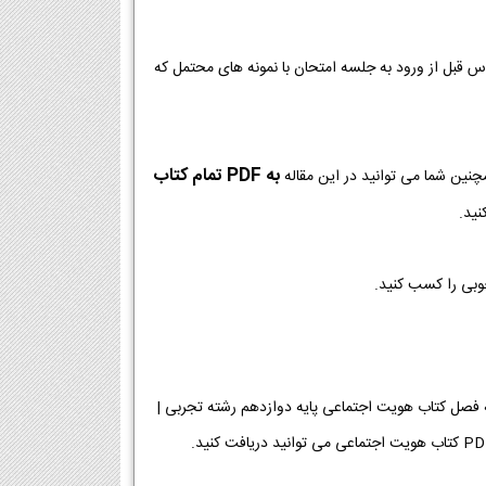
وس قبل از ورود به جلسه امتحان با نمونه های محتمل که
به PDF تمام کتاب
چنین شما می توانید در این مقاله
نید.
خوبی را کسب کنید.
عی پایه دوازدهم رشته تجربی [دانلود PDF] | دانلود فصل به فصل کتاب هویت اجتماعی پایه دوازدهم رشته تجربی |