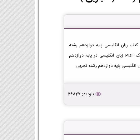
دانلود کتاب زبان انگلیسی دوازدهم تجربی دانلود فایل PDF کتاب زبان انگلیسی پایه دوازدهم رشته
تجربی [دانلود PDF] | لینک دانلود کتاب زبان انگلیسی | لینک PDF زبان انگلیسی در پایه دوازدهم
بازدید: 26827