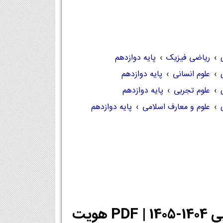
›
ریاضی فیزیک
›
پایه دوازدهم
›
علوم انسانی
›
پایه دوازدهم
›
علوم تجربی
›
پایه دوازدهم
›
علوم و معارف اسلامی
›
پایه دوازدهم
دانلود PDF کتاب هویت اجتماعی دوازدهم تجربی 1404-1405 | PDF هویت