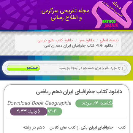
صفحه اصلی
دانلود سرا
دانلود کتاب های درسی
دانلود PDF کتاب جغرافیای ایران دهم ریاضی
دانلود کتاب جغرافیای ایران دهم ریاضی
يكشنبه 26 مرداد
Download Book Geographia
1404
بازدید: 4133
کتاب
جغرافیای ایران
یکی از کتاب های کلاس
دهم
در رشته