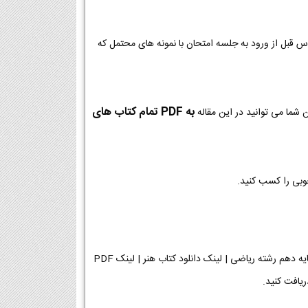
وس قبل از ورود به جلسه امتحان با نمونه های محتمل که
به PDF تمام کتاب های
 شما می توانید در این مقاله
خوبی را کسب کنید.
دانلود فایل PDF کتاب هنر پایه دهم رشته ریاضی [دانلود PDF] | دانلود فصل به فصل کتاب هنر پایه دهم رشته ریاضی | لینک دانلود کتاب هنر | لینک PDF