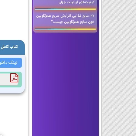
کیفیت‌های اینترنت جهان
27 منابع غذایی افزایش سریع هموگلوبین
خون منابع هموگلوبین چیست؟
کتاب کامل 
لینک دانل