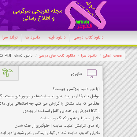
دانلود کتاب درسی
دانلود فیلم
دانلود ها
ترفند سرا
صفحه اصلی
دانلود سرا
دانلود کتاب های درسی
دانلود نسخه PDF کتاب هنر دهم ریاضی 1404-1405
فناوری
آیا می دانید پروکسی چیست؟
عوامل تاثیرگذار بر رتبه بندی وب‌سایت‌ها در موتورهای جستجوگر
هنگامی که یک مشکل را گزارش می کنم، چه اطلاعاتی برای ما
ICDL آموزش و راهنمایی کامل استفاده از ویندوز
دلایل سقوط رتبه و رنکینگ وب سایت
راه های افزایش امنیت سایت | جلوگیری از هک شدن
دلایلی که وب سایت شما در گوگل ایندکس نمی شود یا دیر ای