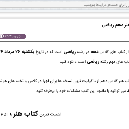
هنر دهم ریاضی
بازدید: 6424
دهم
ریاضی
يكشنبه 26 مرداد 1404
ز کتاب های کلاس
در رشته
است که در تاریخ
ریاضی
کتاب های مهم رشته
است دانلود کنید.
د
می توانید با دانلود این کتاب مشکلات خود را برطرف کنید.
کتاب هنر
اهمیت تمرین
با PDF