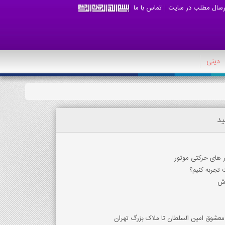
رسال مطلب در سایت
تماس با ما
دینی
ید
ر های حرکتی موتور
تجربه کنیم؟
اش
 معشوق امین السلطان تا ملاک بزرگ تهران