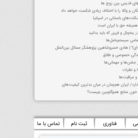
اهای قدیمی بین زوج ها
ن و وکلا را با اختلاف زیادی شکست خواهد داد
کلت‌های باستانی در اسپانیا
،همیشه حق با ایران است
یخچال و فریزر که باید بدانید
‌ای؟ | هادی خسروشاهین پژوهشگر مسائل بین‌الملل
ندگی خصوصی و طلاق
ر جشن‌ها و مهمانی‌ها
ا و نظرات
و مراقبت‌ها
می
فناوری
ثبت نام
تماس با ما