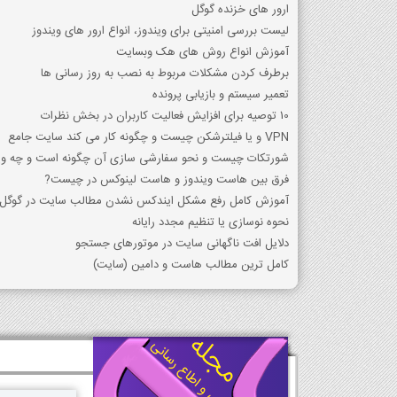
ارور های خزنده گوگل
لیست بررسی امنیتی برای ویندوز، انواع ارور های ویندوز
آموزش انواع روش های هک وبسایت
برطرف کردن مشکلات مربوط به نصب به روز رسانی ها
تعمیر سیستم و بازیابی پرونده
10 توصیه برای افزایش فعالیت کاربران در بخش نظرات
VPN و یا فیلترشکن چیست و چگونه کار می کند سایت جامع
شورتکات چیست و نحو سفارشی سازی آن چگونه است و چه ویژ
فرق بین هاست ویندوز و هاست لینوکس در چیست?
آموزش کامل رفع مشکل ایندکس نشدن مطالب سایت در گوگل
نحوه نوسازی یا تنظیم مجدد رایانه
دلایل افت ناگهانی سایت در موتورهای جستجو
کامل ترین مطالب هاست و دامین (سایت)