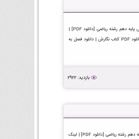
دانلود کتاب نگارش دهم ریاضی دانلود فایل PDF کتاب نگارش پایه دهم رشته ریاضی [دانلود PDF] |
لینک دانلود کتاب نگارش | لینک PDF نگارش در پایه دهم دانلود PDF کتاب نگارش | دانلود فصل به
بازدید: 2922
دانلود کتاب دینی دهم ریاضی دانلود فایل PDF کتاب دینی پایه دهم رشته ریاضی [دانلود PDF] | لینک