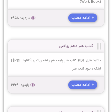
(Work Book)
+ ادامه مطلب
بازدید: 2958
کتاب هنر دهم ریاضی
دانلود فایل PDF کتاب هنر پایه دهم رشته ریاضی [دانلود PDF] |
لینک دانلود کتاب هنر
+ ادامه مطلب
بازدید: 6429