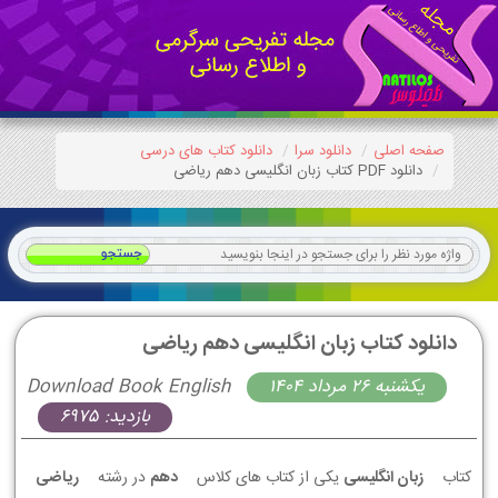
صفحه اصلی
دانلود سرا
دانلود کتاب های درسی
دانلود PDF کتاب زبان انگلیسی دهم ریاضی
دانلود کتاب زبان انگلیسی دهم ریاضی
يكشنبه 26 مرداد 1404
Download Book English
بازدید: 6975
کتاب
زبان انگلیسی
یکی از کتاب های کلاس
دهم
در رشته
ریاضی