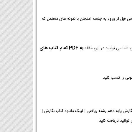
وس قبل از ورود به جلسه امتحان با نمونه های محتمل که
به PDF تمام کتاب های
 شما می توانید در این مقاله
خوبی را کسب کنید.
دانلود PDF] | دانلود فصل به فصل کتاب نگارش پایه دهم رشته ریاضی | لینک دانلود کتاب نگارش |