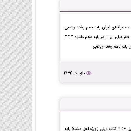
تاب جغرافیای ایران دهم ریاضی دانلود فایل PDF کتاب جغرافیای ایران پایه دهم رشته ریاضی
[دانلود PDF] | لینک دانلود کتاب جغرافیای ایران | لینک PDF جغرافیای ایران در پایه دهم دانلود PDF
ن پایه دهم رشته ریاضی
بازدید: 4134
دانلود کتاب دینی (ویژه اهل سنت) دهم ریاضی دانلود فایل PDF کتاب دینی (ویژه اهل سنت) پایه