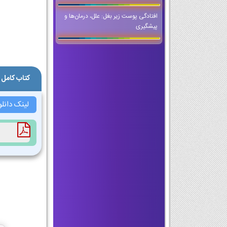
افتادگی پوست زیر بغل: علل، درمان‌ها و
پیشگیری
کتاب کامل
لینک دانل