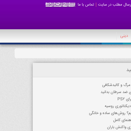
رسال مطلب در سایت
تماس با ما
دینی
ید
مرگ و کالبدشکافی
روی ضد سرطان بدانید
دیکتاتوری روسیه
م؟ روش‌های ساده و خانگی
هنمای کامل
ی واکنش باران