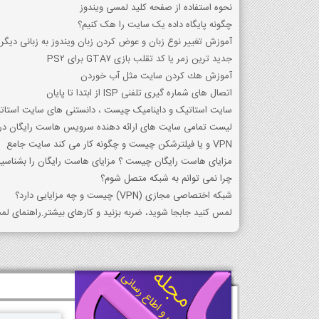
نحوه استفاده از صفحه کلید لمسی ویندوز
چگونه پایگاه داده یک سایت را هک کنیم؟
آموزش تغییر نوع زبان و عوض کردن زبان ویندوز به زبانی دیگر
جدید ترین زمر یا کد تقلب بازی GTA7 برای PS2
آموزش هك كردن سايت مثل آب خوردن
اتصال های شماره گیری تلفنی ISP از ابتدا تا پایان
سایت استاتیک و داینامیک چیست ، دانستنی های سایت استات
لیست تمامی سایت های ارائه دهنده سرویس هاست رایگان در 
VPN و یا فیلترشکن چیست و چگونه کار می کند سایت جامع
مزایای هاست رایگان چیست ؟ مزایای هاست رایگان را بشناسید
چرا نمی توانم به شبکه متصل شوم؟
شبکه اختصاصی مجازی (VPN) چیست و چه مزایایی دارد؟
لمس کنید جابجا شوید، ضربه بزنید و کارهای بیشتر.راهنمای لمسی