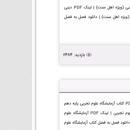
دهم رشته ریاضی [دانلود PDF] | لینک دانلود کتاب دینی (ویژه اهل سنت) | لینک PDF دینی
ایه دهم دانلود PDF کتاب دینی (ویژه اهل سنت) | دانلود فصل به فصل
بازدید: 2484
دانلود کتاب آزمایشگاه علوم تجربی دهم ریاضی دانلود فایل PDF کتاب آزمایشگاه علوم تجربی پایه دهم
رشته ریاضی [دانلود PDF] | لینک دانلود کتاب آزمایشگاه علوم تجربی | لینک PDF آزمایشگاه علوم
گاه علوم تجربی | دانلود فصل به فصل کتاب آزمایشگاه علوم