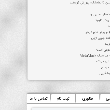
ان تا نمایشگاه پرورش گوسفند
ت‌های هنری او
 چکار کنیم؟
ع و روش‌های درمان
قلعه چوبی ژاپن
یند!
ایی می‌کند
 درمان
پیشگیری
می
فناوری
ثبت نام
تماس با ما