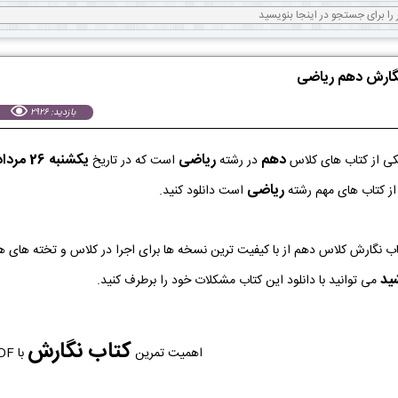
نگارش دهم ریاضی
بازدید: 2926
دهم
ریاضی
يكشنبه 26 مرداد 1404
ی از کتاب های کلاس
در رشته
است که در تاریخ
ریاضی
 از کتاب های مهم رشته
است دانلود کنید.
شید
می توانید با دانلود این کتاب مشکلات خود را برطرف کنید.
کتاب نگارش
اهمیت تمرین
با PDF