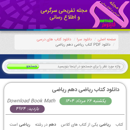
صفحه اصلی
دانلود سرا
دانلود کتاب های درسی
دانلود PDF کتاب ریاضی دهم ریاضی
دانلود کتاب ریاضی دهم ریاضی
يكشنبه 26 مرداد 1404
Download Book Math
بازدید: 4924
کتاب
ریاضی
یکی از کتاب های کلاس
دهم
در رشته
ریاضی
است