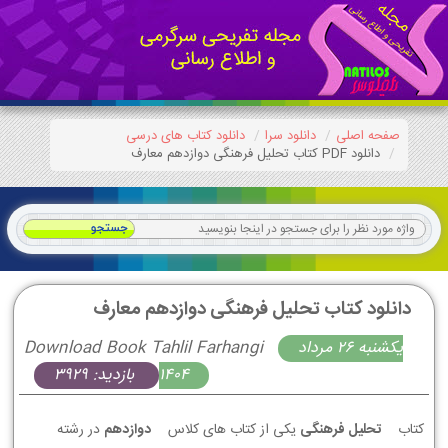
صفحه اصلی
دانلود سرا
دانلود کتاب های درسی
دانلود PDF کتاب تحلیل فرهنگی دوازدهم معارف
دانلود کتاب تحلیل فرهنگی دوازدهم معارف
يكشنبه 26 مرداد
Download Book Tahlil Farhangi
1404
بازدید: 3929
کتاب
تحلیل فرهنگی
یکی از کتاب های کلاس
دوازدهم
در رشته