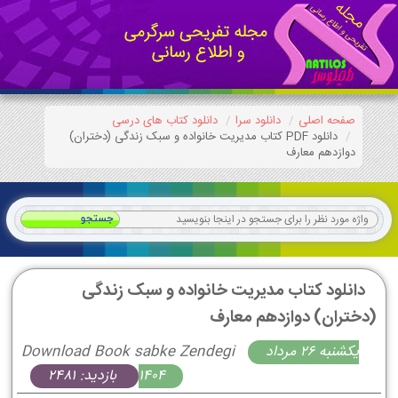
صفحه اصلی
دانلود سرا
دانلود کتاب های درسی
دانلود PDF کتاب مدیریت خانواده و سبک زندگی (دختران)
دوازدهم معارف
دانلود کتاب مدیریت خانواده و سبک زندگی
(دختران) دوازدهم معارف
يكشنبه 26 مرداد
Download Book sabke Zendegi
1404
بازدید: 2481