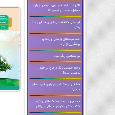
تاثیر اخبار آزاد شدن ورود آیفون در بازار
موبایل؛ افت بازار آیفون ۱۳
ایده‌های خلاقانه برای تزیین قندان با قند
رنگی
حساسیت‌های پوستی و راه‌های
پیشگیری از آن‌ها
روانشناسی رنگ سیاه
وجود جهشی دیگر در نرخ ارز چقدر
محتمل است؟
خشکی دیسک کمر؛ راز پنهان کمردردهای
مزمن!
همه چیز درباره گیاه خوک طلایی؛ گیاه
شگفت‌انگیز با خواص درمانی بی‌نظیر