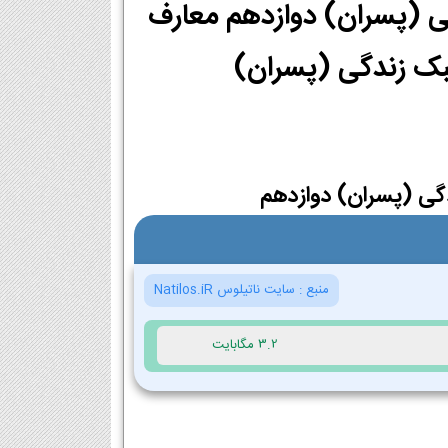
زندگی (پسران) دوازدهم معارف
گی (پسران) دوازدهم
منبع :
سایت ناتیلوس Natilos.iR
3.2 مگابایت