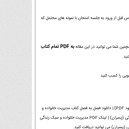
وس قبل از ورود به جلسه امتحان با نمونه های محتمل که
به PDF تمام کتاب
چنین شما می توانید در این مقاله
ید.
خوبی را کسب کنید.
دانلود فایل PDF کتاب مدیریت خانواده و سبک زندگی (پسران) پایه دوازدهم رشته معارف [دانلود PDF] | دانلود فصل به فصل کتاب مدیریت خانواده و
سبک زندگی (پسران) پایه دوازدهم رشته معارف | لینک دانلود کتاب مدیریت خانواده و سبک زندگی (پسران) | لینک PDF مدیریت خانواده و سبک زندگی