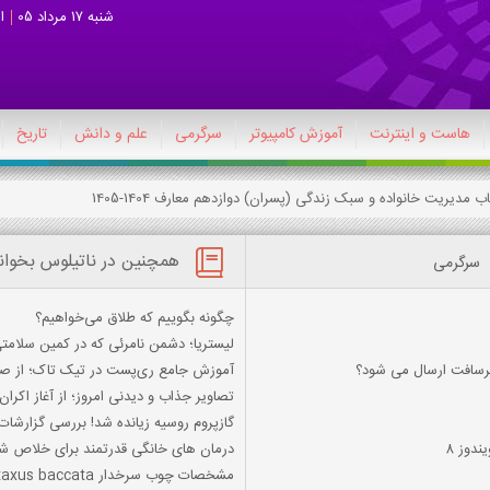
شنبه 17 مرداد 05
ا
هاست و اینترنت
آموزش کامپیوتر
سرگرمی
علم و دانش
تاریخ
همچنین در ناتیلوس بخوان
سرگرمی
چگونه بگوییم که طلاق می‌‌‌‌‌‌‌‌‌‌‌‌‌‌‌‌‌‌‌‌‌‌‌‌‌‌‌خواهیم؟
لیستریا؛ دشمن نامرئی که در کمین سلامت
کرسافت ارسال می شود؟
آموزش جامع ری‌پست در تیک تاک؛ از صف
تصاویر جذاب و دیدنی امروز؛ از آغاز اکر
گازپروم روسیه زیانده شد! بررسی گزارشات 
دوز 8
درمان های خانگی قدرتمند برای خلاص شد
مشخصات چوب سرخدار taxus baccata