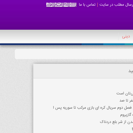
رسال مطلب در سایت
تماس با ما
دینی
ید
ی‌تان است
ر تا صد
ان فصل دوم سریال کره ای بازی مرکب تا سوریه پس ا
گازپروم
ن از شر بلع دردناک