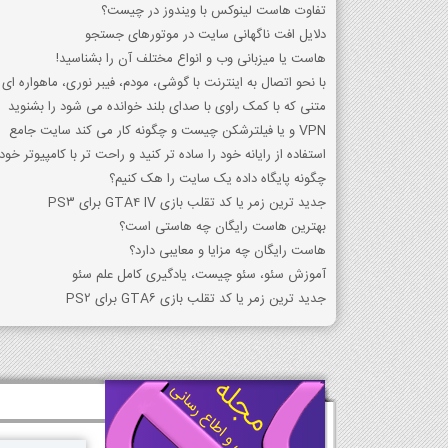
تفاوت هاست لینوکس با ویندوز در چیست؟
دلایل افت ناگهانی سایت در موتورهای جستجو
هاست یا میزبانی وب و انواع مختلف آن را بشناسید!
با نحو اتصال به اینترنت با گوشی، مودم، فیبر نوری، ماهواره ای 
متنی که با کمک راوی با صدای بلند خوانده می شود را بشنوید
VPN و یا فیلترشکن چیست و چگونه کار می کند سایت جامع
استفاده از رایانه خود را ساده تر کنید و راحت تر با کامپیوتر خود 
چگونه پایگاه داده یک سایت را هک کنیم؟
جدید ترین زمر یا کد تقلب بازی GTA4 IV برای PS3
بهترین هاست رایگان چه هاستی است؟
هاست رایگان چه مزایا و معایبی دارد؟
آموزش سئو، سئو چیست، یادگیری کامل علم سئو
جدید ترین زمر یا کد تقلب بازی GTA6 برای PS2