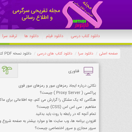
دانلود کتاب درسی
دانلود فیلم
دانلود ها
ترفند سرا
صفحه اصلی
دانلود سرا
دانلود کتاب های درسی
دانلود نسخه PDF کتاب مدیریت خانواده و سبک زندگی (پسران) دوازدهم معارف 1404-1405
فناوری
نکاتی درباره ایجاد رمزهای عبور و رمزهای عبور قوی
پراکسي ( Proxy Server ) چيست؟
هنگامی که یک مشکل را گزارش می کنم، چه اطلاعاتی برای ما
مفاهیم : سی ‌اس ‌اس (CSS) چیست؟
تمام آنچه که در رابطه با روت باید بدانید
افزودن برنامه ها، وب سایت ها و موارد بیشتر به صفحه شروع وین
سرور مجازی و سرور اختصاصی چیست؟