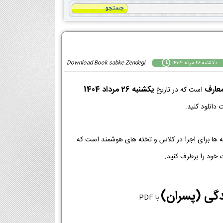
يكشنبه 26 مرداد 1404
Download Book sabke Zendegi
عارف
يكشنبه 26 مرداد 1404
است که در تاریخ
دانلود کنید.
نسخه ها برای اجرا در کلاس و تخته های هوشمند است که
 خود را برطرف کنید.
دگی (پسران)
با PDF