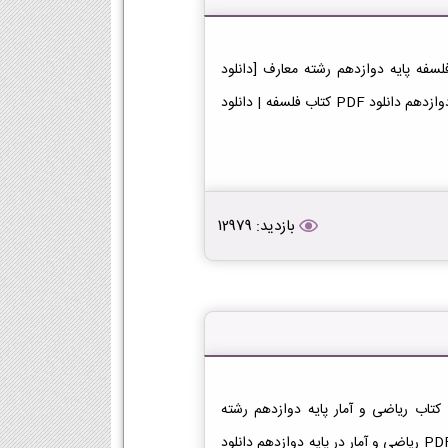
سفه دوازدهم معارف دانلود فایل PDF کتاب فلسفه پایه دوازدهم رشته معارف [دانلود
PDF] | لینک دانلود کتاب فلسفه | لینک PDF فلسفه در پایه دوازدهم دانلود PDF کتاب فلسفه | دانلود
بازدید: 12979
دانلود کتاب ریاضی و آمار دوازدهم معارف دانلود فایل PDF کتاب ریاضی و آمار پایه دوازدهم رشته
معارف [دانلود PDF] | لینک دانلود کتاب ریاضی و آمار | لینک PDF ریاضی و آمار در پایه دوازدهم دانلود