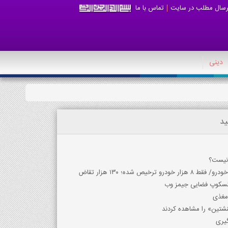
رسال مطلب در سایت
تماس با ما
دینی
ید
 نیست؟
ص شده؛ ۱۳۰ هزار تقاض
 مغذی
نشتین» را مشاهده کردند
گیری