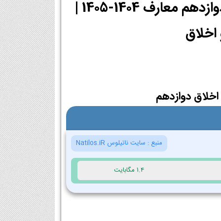
دانلود PDF کتاب تعلیمات ادیان الهی و اخلاق دوازدهم معارف 1404-1405 |
 اخلاق دوازدهم
منبع :
سایت ناتیلوس Natilos.iR
1.4 مگابایت