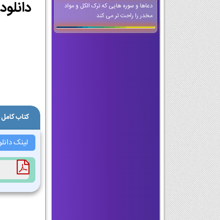
دعاها و سوره هایی که ترک الکل و مواد
مخدر را راحت تر می کند
کتاب کامل 
لینک دانلو