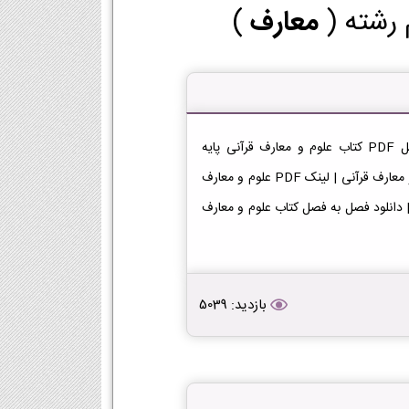
 رشته (
معارف
)
دانلود کتاب علوم و معارف قرآنی دوازدهم معارف دانلود فایل PDF کتاب علوم و معارف قرآنی پایه
دوازدهم رشته معارف [دانلود PDF] | لینک دانلود کتاب علوم و معارف قرآنی | لینک PDF علوم و معارف
علوم و معارف قرآنی | دانلود فصل به فصل کتاب علوم و معارف
بازدید: 5039