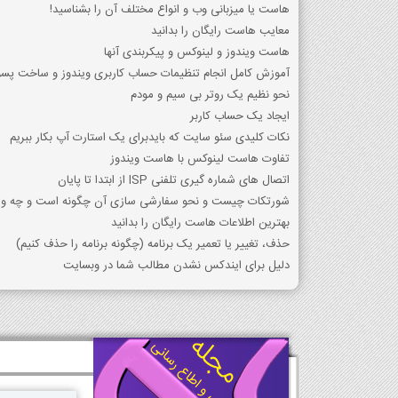
هاست یا میزبانی وب و انواع مختلف آن را بشناسید!
معایب هاست رایگان را بدانید
هاست ویندوز و لینوکس و پیکربندی آنها
آموزش کامل انجام تنظیمات حساب کاربری ویندوز و ساخت پسور
نحو نظیم یک روتر بی سیم و مودم
ایجاد یک حساب کاربر
نکات کلیدی سئو سایت که بایدبرای یک استارت آپ بکار ببریم
تفاوت هاست لینوکس با هاست ویندوز
اتصال های شماره گیری تلفنی ISP از ابتدا تا پایان
شورتکات چیست و نحو سفارشی سازی آن چگونه است و چه ویژ
بهترین اطلاعات هاست رایگان را بدانید
حذف، تغییر یا تعمیر یک برنامه (چگونه برنامه را حذف کنیم)
دلیل برای ایندکس نشدن مطالب شما در وبسایت