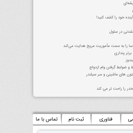
شه‌ای
ینده خود را کشف کنید!
نشدنی در سئول
اسا را به سمت مأموریت مریخ هدایت می‌کند
برتر پنداری
 و ضوابط گرفتن وام ازدواج
ون های ماشینی و سر سیلندر
خدر را راحت تر می کند
می
فناوری
ثبت نام
تماس با ما