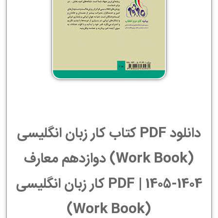
دانلود PDF کتاب کار زبان انگليسی
(Work Book) دوازدهم معارف
1404-1405 | PDF کار زبان انگليسی
(Work Book)