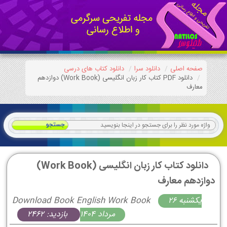
صفحه اصلی
دانلود سرا
دانلود کتاب های درسی
دانلود PDF کتاب کار زبان انگليسی (Work Book) دوازدهم
معارف
دانلود کتاب کار زبان انگليسی (Work Book)
دوازدهم معارف
يكشنبه 26
Download Book English Work Book
مرداد 1404
بازدید: 2462