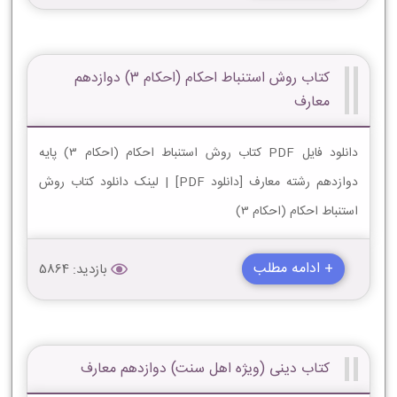
کتاب روش استنباط احکام (احکام 3) دوازدهم
معارف
دانلود فایل PDF کتاب روش استنباط احکام (احکام 3) پایه
دوازدهم رشته معارف [دانلود PDF] | لینک دانلود کتاب روش
استنباط احکام (احکام 3)
+ ادامه مطلب
بازدید: 5864
کتاب دینی (ویژه اهل سنت) دوازدهم معارف