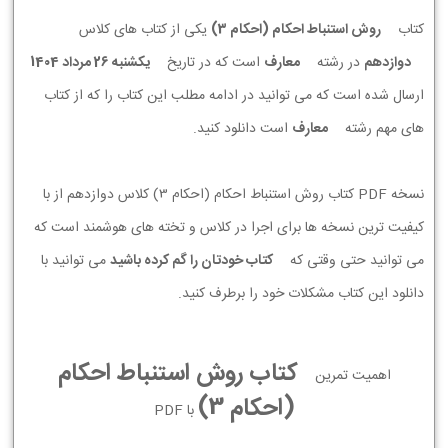
کتاب
روش استنباط احکام (احکام 3)
یکی از کتاب های کلاس
دوازدهم
در رشته
معارف
است که در تاریخ
يكشنبه 26 مرداد 1404
ارسال شده است که می توانید در ادامه مطلب این کتاب را که از کتاب
های مهم رشته
معارف
است دانلود کنید.
نسخه PDF کتاب روش استنباط احکام (احکام 3) کلاس دوازدهم از با
کیفیت ترین نسخه ها برای اجرا در کلاس و تخته های هوشمند است که
می توانید حتی وقتی که
کتاب خودتان را گم کرده باشید
می توانید با
دانلود این کتاب مشکلات خود را برطرف کنید.
کتاب روش استنباط احکام
اهمیت تمرین
(احکام 3)
با PDF