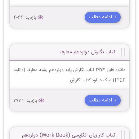
+ ادامه مطلب
بازدید: 4064
کتاب نگارش دوازدهم معارف
دانلود فایل PDF کتاب نگارش پایه دوازدهم رشته معارف [دانلود
PDF] | لینک دانلود کتاب نگارش
+ ادامه مطلب
بازدید: 2734
کتاب کار زبان انگليسی (Work Book) دوازدهم