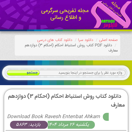
صفحه اصلی
دانلود سرا
دانلود کتاب های درسی
دانلود PDF کتاب روش استنباط احکام (احکام 3) دوازدهم
معارف
دانلود کتاب روش استنباط احکام (احکام 3) دوازدهم
معارف
Download Book Ravesh Entenbat Ahkam
يكشنبه 26 مرداد 1404
بازدید: 5863