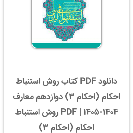
دانلود PDF کتاب روش استنباط
احکام (احکام 3) دوازدهم معارف
1404-1405 | PDF روش استنباط
احکام (احکام 3)